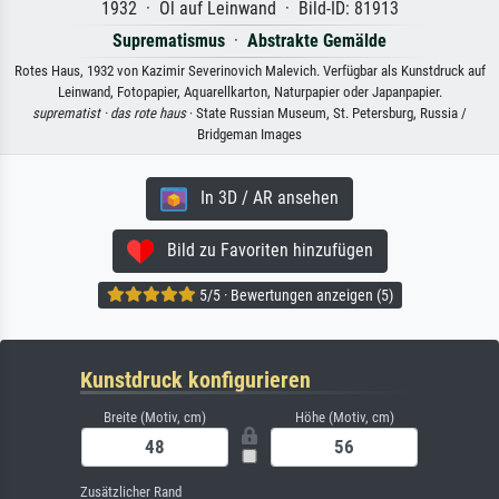
1932 · Öl auf Leinwand · Bild-ID: 81913
Suprematismus
·
Abstrakte Gemälde
Rotes Haus, 1932 von Kazimir Severinovich Malevich. Verfügbar als Kunstdruck auf
Leinwand, Fotopapier, Aquarellkarton, Naturpapier oder Japanpapier.
suprematist ·
das rote haus
· State Russian Museum, St. Petersburg, Russia /
Bridgeman Images
In 3D / AR ansehen
Bild zu Favoriten hinzufügen
5/5 · Bewertungen anzeigen (5)
Kunstdruck konfigurieren
Breite (Motiv, cm)
Höhe (Motiv, cm)
Zusätzlicher Rand