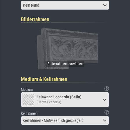
Kein Rand
Bilderrahmen
Medium & Keilrahmen
Medium
Leinwand Leonardo (Satin)
(Canvas Venezia)
Keilrahmen
Keilrahmen - Motiv seitlich gespiegelt