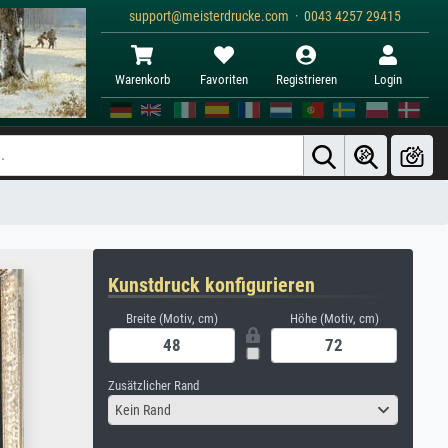
support@meisterdrucke.com · 0043 4257 29415
Warenkorb
Favoriten
Registrieren
Login
Kunstdruck konfigurieren
Breite (Motiv, cm)
Höhe (Motiv, cm)
Zusätzlicher Rand
Kein Rand