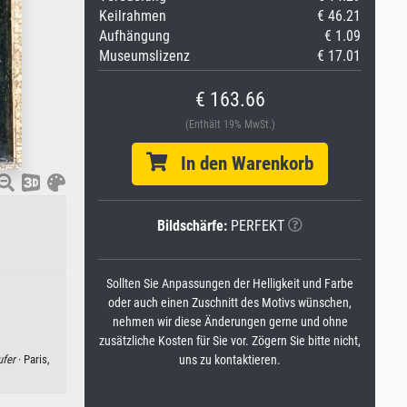
Keilrahmen
€ 46.21
Aufhängung
€ 1.09
Museumslizenz
€ 17.01
€ 163.66
(Enthält 19% MwSt.)
In den Warenkorb
Bildschärfe:
PERFEKT
Sollten Sie Anpassungen der Helligkeit und Farbe
oder auch einen Zuschnitt des Motivs wünschen,
nehmen wir diese Änderungen gerne und ohne
zusätzliche Kosten für Sie vor. Zögern Sie bitte nicht,
ufer
· Paris,
uns zu kontaktieren.