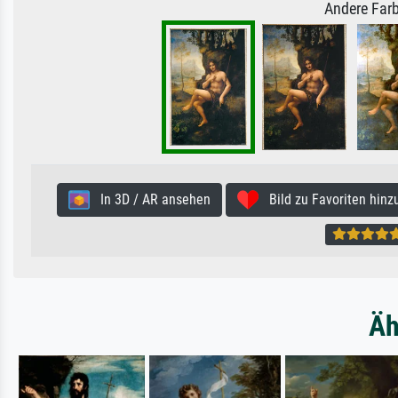
Andere Farb
In 3D / AR ansehen
Bild zu Favoriten hinz
Äh