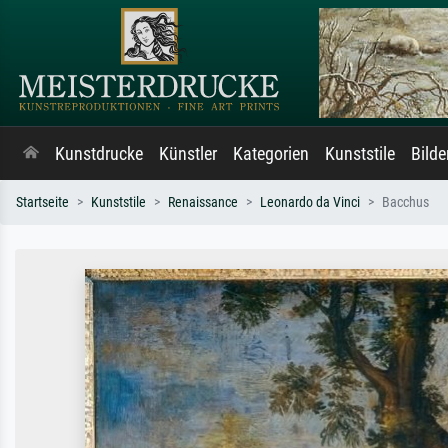
Kunstdrucke
Künstler
Kategorien
Kunststile
Bild
Startseite
Kunststile
Renaissance
Leonardo da Vinci
Bacchus