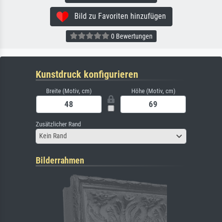
Bild zu Favoriten hinzufügen
0 Bewertungen
Kunstdruck konfigurieren
Breite (Motiv, cm)
Höhe (Motiv, cm)
Zusätzlicher Rand
Kein Rand
Bilderrahmen