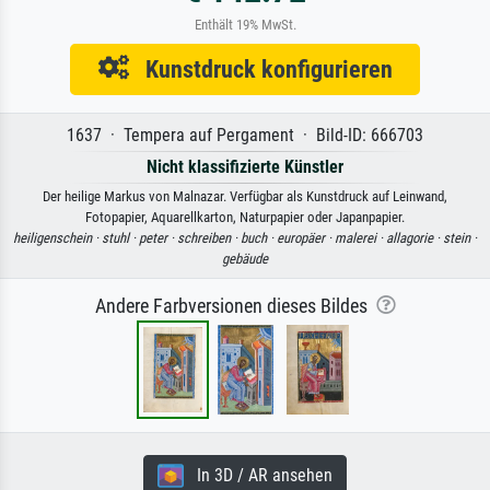
Enthält 19% MwSt.
Kunstdruck konfigurieren
1637 · Tempera auf Pergament · Bild-ID: 666703
Nicht klassifizierte Künstler
Der heilige Markus von Malnazar. Verfügbar als Kunstdruck auf Leinwand,
Fotopapier, Aquarellkarton, Naturpapier oder Japanpapier.
heiligenschein ·
stuhl ·
peter ·
schreiben ·
buch ·
europäer ·
malerei ·
allagorie ·
stein ·
gebäude
Andere Farbversionen dieses Bildes
In 3D / AR ansehen