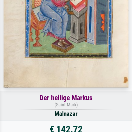
Der heilige Markus
(Saint Mark)
Malnazar
€ 142.72