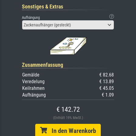
Sonstiges & Extras
Aufhängung
Zackenaufhänger (gesteckt)
Zusammenfassung
Gemälde
€ 82.68
Veredelung
€ 13.89
Keilrahmen
€ 45.05
Aufhängung
€ 1.09
€ 142.72
(Enthält 19% MwSt.)
In den Warenkorb