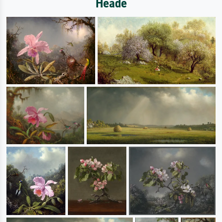
Heade