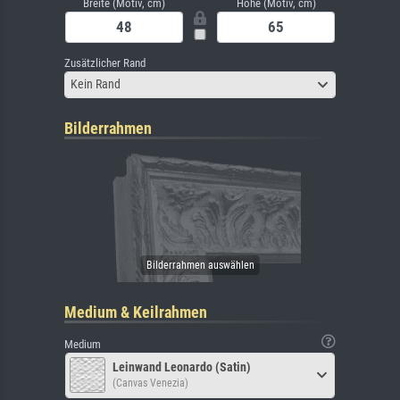
Breite (Motiv, cm)
Höhe (Motiv, cm)
Zusätzlicher Rand
Kein Rand
Bilderrahmen
Medium & Keilrahmen
Medium
Leinwand Leonardo (Satin)
(Canvas Venezia)