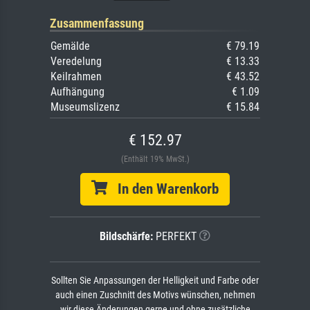
Zusammenfassung
Gemälde
€ 79.19
Veredelung
€ 13.33
Keilrahmen
€ 43.52
Aufhängung
€ 1.09
Museumslizenz
€ 15.84
€ 152.97
(Enthält 19% MwSt.)
In den Warenkorb
Bildschärfe:
PERFEKT
Sollten Sie Anpassungen der Helligkeit und Farbe oder
auch einen Zuschnitt des Motivs wünschen, nehmen
wir diese Änderungen gerne und ohne zusätzliche