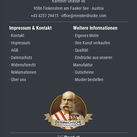
Kärntner Strasse 46
9586 Finkenstein am Faaker See · Austria
+43 4257 29415 · office@meisterdrucke.com
Impressum & Kontakt
Weitere Informationen
· Kontakt
· Eigenes Motiv
· Impressum
· Ihre Kunst verkaufen
· AGB
· Qualität
· Datenschutz
· Eindrücke aus unserer
· Widerrufsrecht
Manufaktur
· Reklamationen
· Gutscheine
· Über uns
· Muster bestellen