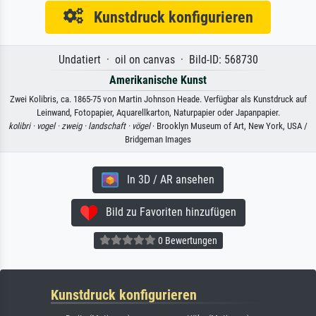
Kunstdruck konfigurieren
Undatiert · oil on canvas · Bild-ID: 568730
Amerikanische Kunst
Zwei Kolibris, ca. 1865-75 von Martin Johnson Heade. Verfügbar als Kunstdruck auf
Leinwand, Fotopapier, Aquarellkarton, Naturpapier oder Japanpapier.
kolibri ·
vogel ·
zweig ·
landschaft ·
vögel
· Brooklyn Museum of Art, New York, USA /
Bridgeman Images
In 3D / AR ansehen
Bild zu Favoriten hinzufügen
0 Bewertungen
Kunstdruck konfigurieren