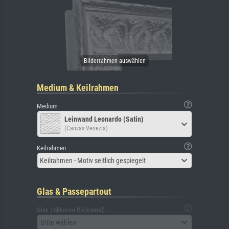
Medium & Keilrahmen
Medium
Leinwand Leonardo (Satin)
(Canvas Venezia)
Keilrahmen
Keilrahmen - Motiv seitlich gespiegelt
Glas & Passepartout
Glas (inklusive Rückwand)
Bitte wählen