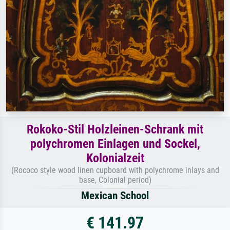
Rokoko-Stil Holzleinen-Schrank mit
polychromen Einlagen und Sockel,
Kolonialzeit
(Rococo style wood linen cupboard with polychrome inlays and
base, Colonial period)
Mexican School
€ 141.97