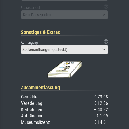
Passepartout
Kein Passepartout
Sonstiges & Extras
Aufhängung
Zackenaufhänger (gesteckt)
Zusammenfassung
Gemälde
€ 73.08
Veredelung
€ 12.36
Keilrahmen
€ 40.82
Aufhängung
€ 1.09
Museumslizenz
€ 14.61