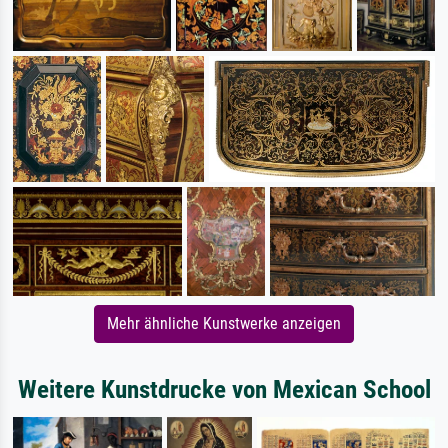
Mehr ähnliche Kunstwerke anzeigen
Weitere Kunstdrucke von Mexican School