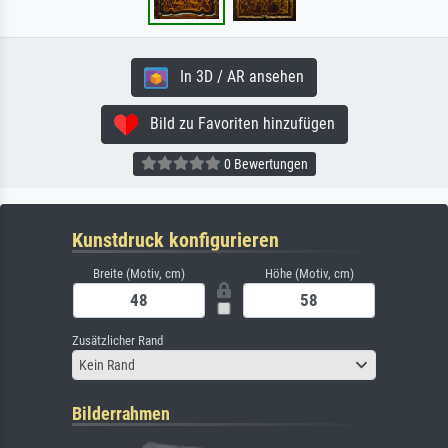
In 3D / AR ansehen
Bild zu Favoriten hinzufügen
0 Bewertungen
Kunstdruck konfigurieren
Breite (Motiv, cm)
Höhe (Motiv, cm)
Zusätzlicher Rand
Kein Rand
Bilderrahmen