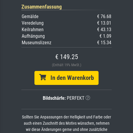
Zusammenfassung
Gemälde
€ 76.68
Veredelung
€ 13.01
Keilrahmen
€ 43.13
Aufhängung
€ 1.09
Museumslizenz
€ 15.34
€ 149.25
(Enthält 19% MwSt.)
In den Warenkorb
Bildschärfe:
PERFEKT
Sollten Sie Anpassungen der Helligkeit und Farbe oder
auch einen Zuschnitt des Motivs wünschen, nehmen
wir diese Änderungen gerne und ohne zusätzliche