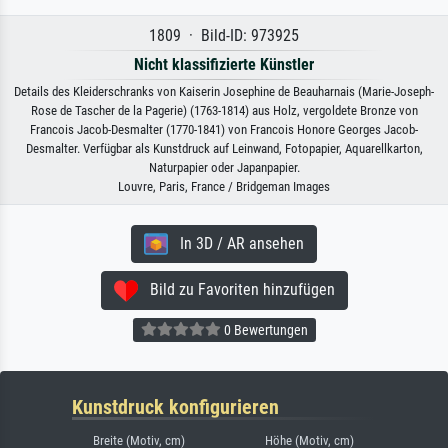
1809 · Bild-ID: 973925
Nicht klassifizierte Künstler
Details des Kleiderschranks von Kaiserin Josephine de Beauharnais (Marie-Joseph-
Rose de Tascher de la Pagerie) (1763-1814) aus Holz, vergoldete Bronze von
Francois Jacob-Desmalter (1770-1841) von Francois Honore Georges Jacob-
Desmalter. Verfügbar als Kunstdruck auf Leinwand, Fotopapier, Aquarellkarton,
Naturpapier oder Japanpapier.
Louvre, Paris, France / Bridgeman Images
In 3D / AR ansehen
Bild zu Favoriten hinzufügen
0 Bewertungen
Kunstdruck konfigurieren
Breite (Motiv, cm)
Höhe (Motiv, cm)