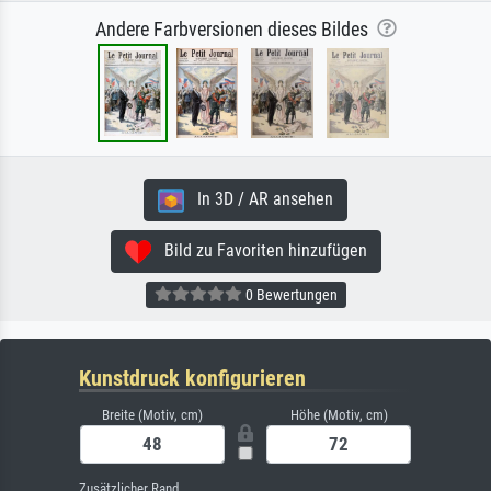
Andere Farbversionen dieses Bildes
In 3D / AR ansehen
Bild zu Favoriten hinzufügen
0 Bewertungen
Kunstdruck konfigurieren
Breite (Motiv, cm)
Höhe (Motiv, cm)
Zusätzlicher Rand