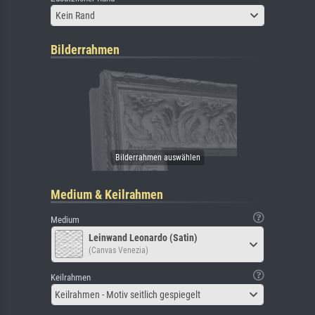
Kein Rand
Bilderrahmen
Medium & Keilrahmen
Medium
Leinwand Leonardo (Satin)
(Canvas Venezia)
Keilrahmen
Keilrahmen - Motiv seitlich gespiegelt