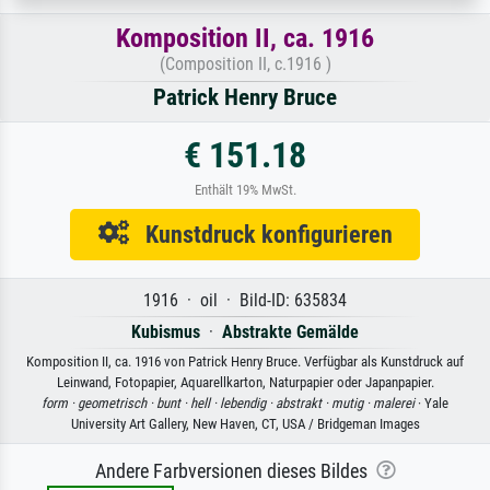
Komposition II, ca. 1916
(Composition II, c.1916 )
Patrick Henry Bruce
€ 151.18
Enthält 19% MwSt.
Kunstdruck konfigurieren
1916 · oil · Bild-ID: 635834
Kubismus
·
Abstrakte Gemälde
Komposition II, ca. 1916 von Patrick Henry Bruce. Verfügbar als Kunstdruck auf
Leinwand, Fotopapier, Aquarellkarton, Naturpapier oder Japanpapier.
form ·
geometrisch ·
bunt ·
hell ·
lebendig ·
abstrakt ·
mutig ·
malerei
· Yale
University Art Gallery, New Haven, CT, USA / Bridgeman Images
Andere Farbversionen dieses Bildes