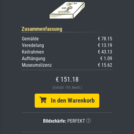
Zusammenfassung
Gemälde
€ 78.15
Veredelung
€ 13.19
Keilrahmen
€ 43.13
Aufhängung
€ 1.09
Museumslizenz
€ 15.62
€ 151.18
(Enthält 19% MwSt.)
In den Warenkorb
Bildschärfe:
PERFEKT