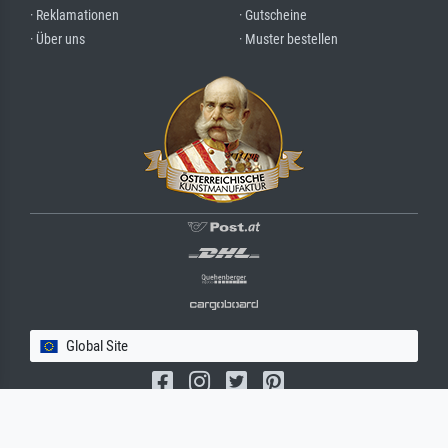
· Reklamationen
· Gutscheine
· Über uns
· Muster bestellen
Global Site
(c) 2026 meisterdrucke.com