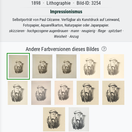
1898 · Lithographie · Bild-ID: 3254
Impressionismus
Selbstporträt von Paul Cézanne. Verfügbar als Kunstdruck auf Leinwand,
Fotopapier, Aquarellkarton, Naturpapier oder Japanpapier.
skizzieren ·
hochgezogene augenbrauen ·
mann ·
neugierig ·
fliege ·
spitzbart ·
Weisheit ·
Anzug
Andere Farbversionen dieses Bildes