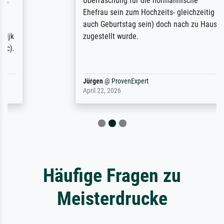
Überraschung für die normannische
Ehefrau sein zum Hochzeits- gleichzeitig
auch Geburtstag sein) doch nach zu Hause
zugestellt wurde.
Jürgen
@
ProvenExpert
April 22, 2026
Häufige Fragen zu
Meisterdrucke