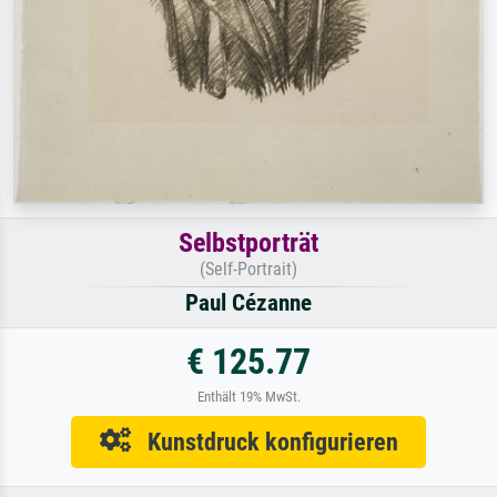
Selbstporträt
(Self-Portrait)
Paul Cézanne
€ 125.77
Enthält 19% MwSt.
Kunstdruck konfigurieren