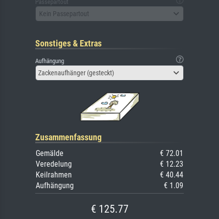
Passepartout
Kein Passepartout
Sonstiges & Extras
Aufhängung
Zackenaufhänger (gesteckt)
Zusammenfassung
Gemälde
€ 72.01
Veredelung
€ 12.23
Keilrahmen
€ 40.44
Aufhängung
€ 1.09
€ 125.77