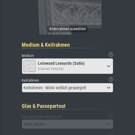
Medium & Keilrahmen
Medium
Leinwand Leonardo (Satin)
(Canvas Venezia)
Keilrahmen
Keilrahmen - Motiv seitlich gespiegelt
Glas & Passepartout
Glas (inklusive Rückwand)
Bitte wählen