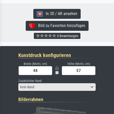
In 3D / AR ansehen
Bild zu Favoriten hinzufügen
0 Bewertungen
Kunstdruck konfigurieren
Breite (Motiv, cm)
Höhe (Motiv, cm)
Zusätzlicher Rand
Kein Rand
Bilderrahmen