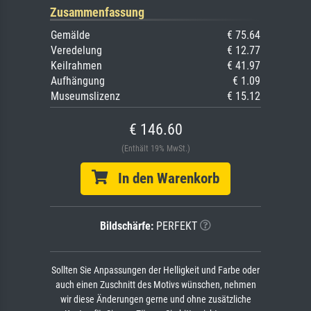
Zusammenfassung
Gemälde
€ 75.64
Veredelung
€ 12.77
Keilrahmen
€ 41.97
Aufhängung
€ 1.09
Museumslizenz
€ 15.12
€ 146.60
(Enthält 19% MwSt.)
In den Warenkorb
Bildschärfe:
PERFEKT
Sollten Sie Anpassungen der Helligkeit und Farbe oder
auch einen Zuschnitt des Motivs wünschen, nehmen
wir diese Änderungen gerne und ohne zusätzliche