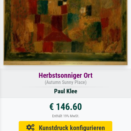
Herbstsonniger Ort
(Autumn Sunny Place)
Paul Klee
€ 146.60
Enthält 19% MwSt.
Kunstdruck konfigurieren