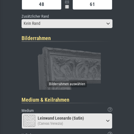
Zusätzlicher Rand
Kein Rand
Bilderrahmen
Medium & Keilrahmen
Medium
Leinwand Leonardo (Satin)
(Canvas Venezia)