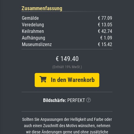
Zusammenfassung
Gemälde
€ 77.09
Veredelung
€ 13.05
Keilrahmen
€ 42.74
Aufhängung
€ 1.09
Museumslizenz
€ 15.42
€ 149.40
(Enthält 19% MwSt.)
In den Warenkorb
Bildschärfe:
PERFEKT
Sollten Sie Anpassungen der Helligkeit und Farbe oder
auch einen Zuschnitt des Motivs wünschen, nehmen
wir diese Änderungen gerne und ohne zusätzliche