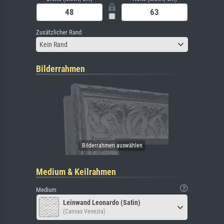
Zusätzlicher Rand
Kein Rand
Bilderrahmen
Medium & Keilrahmen
Medium
Leinwand Leonardo (Satin)
(Canvas Venezia)