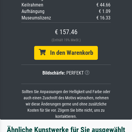
Keilrahmen
€ 44.66
Aufhängung
€ 1.09
Museumslizenz
€ 16.33
€ 157.46
(Enthält 19% MwSt.)
In den Warenkorb
Bildschärfe:
PERFEKT
Sollten Sie Anpassungen der Helligkeit und Farbe oder
auch einen Zuschnitt des Motivs wünschen, nehmen
wir diese Änderungen gerne und ohne zusätzliche
Kosten für Sie vor. Zögern Sie bitte nicht, uns zu
kontaktieren.
Ähnliche Kunstwerke für Sie ausgewählt