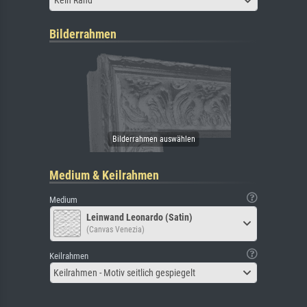
Kein Rand
Bilderrahmen
Medium & Keilrahmen
Medium
Leinwand Leonardo (Satin)
(Canvas Venezia)
Keilrahmen
Keilrahmen - Motiv seitlich gespiegelt