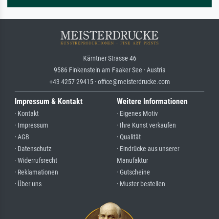
Kärntner Strasse 46
9586 Finkenstein am Faaker See · Austria
+43 4257 29415 · office@meisterdrucke.com
Impressum & Kontakt
Weitere Informationen
· Kontakt
· Eigenes Motiv
· Impressum
· Ihre Kunst verkaufen
· AGB
· Qualität
· Datenschutz
· Eindrücke aus unserer
· Widerrufsrecht
Manufaktur
· Reklamationen
· Gutscheine
· Über uns
· Muster bestellen