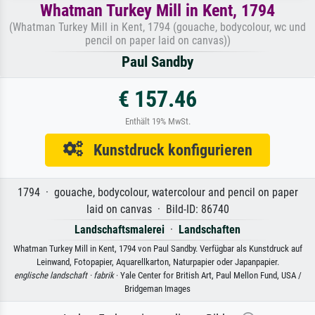
Whatman Turkey Mill in Kent, 1794
(Whatman Turkey Mill in Kent, 1794 (gouache, bodycolour, wc und
pencil on paper laid on canvas))
Paul Sandby
€ 157.46
Enthält 19% MwSt.
Kunstdruck konfigurieren
1794 · gouache, bodycolour, watercolour and pencil on paper
laid on canvas · Bild-ID: 86740
Landschaftsmalerei
·
Landschaften
Whatman Turkey Mill in Kent, 1794 von Paul Sandby. Verfügbar als Kunstdruck auf
Leinwand, Fotopapier, Aquarellkarton, Naturpapier oder Japanpapier.
englische landschaft ·
fabrik
· Yale Center for British Art, Paul Mellon Fund, USA /
Bridgeman Images