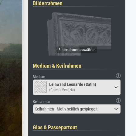
Bilderrahmen
Medium & Keilrahmen
Medium
Leinwand Leonardo (Satin)
(Canvas Venezia)
Keilrahmen
Keilrahmen - Motiv seitlich gespiegelt
Glas & Passepartout