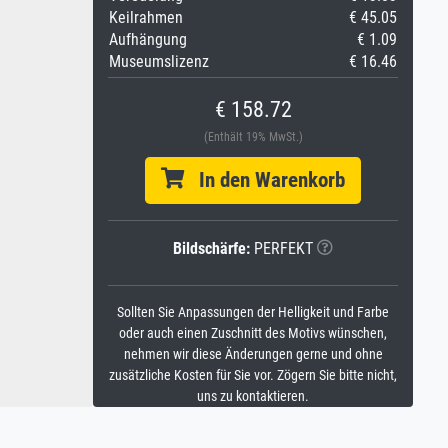
Keilrahmen
€ 45.05
Aufhängung
€ 1.09
Museumslizenz
€ 16.46
€ 158.72
(Enthält 19% MwSt.)
In den Warenkorb
Bildschärfe:
PERFEKT
Sollten Sie Anpassungen der Helligkeit und Farbe
oder auch einen Zuschnitt des Motivs wünschen,
nehmen wir diese Änderungen gerne und ohne
zusätzliche Kosten für Sie vor. Zögern Sie bitte nicht,
uns zu kontaktieren.