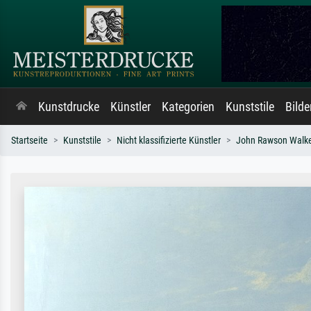
Kunstdrucke
Künstler
Kategorien
Kunststile
Bild
Startseite
Kunststile
Nicht klassifizierte Künstler
John Rawson Walk