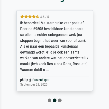
4.5 / 5
ik beoordeel Meisterdrucke zeer positief.
Door de 69505 beschikbare kunstenaars
scrollen is echter onbegonnen werk (na
stoppen begint het weer van voor af aan).
Als er naar een bepaalde kunstenaar
gevraagd wordt krijg je ook een aantal
werken van andere wat het onoverzichtelijk
maakt (bvb zoek Ros = ook Rops, Rose etc).
Waarom duidt u ...
philip
@
ProvenExpert
September 23, 2025