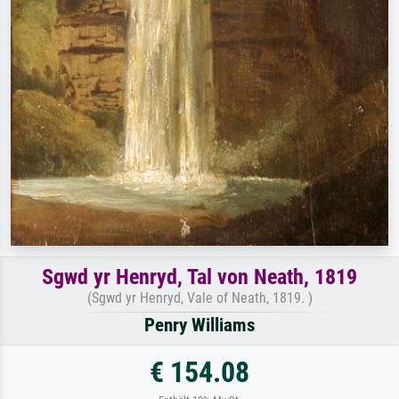
Sgwd yr Henryd, Tal von Neath, 1819
(Sgwd yr Henryd, Vale of Neath, 1819. )
Penry Williams
€ 154.08