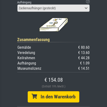
Aufhängung
Zackenaufhänger (gesteckt)
Zusammenfassung
Gemälde
€ 80.60
Veredelung
€ 13.60
Keilrahmen
€ 44.28
Aufhängung
€ 1.09
Museumslizenz
€ 14.51
€ 154.08
(Enthält 19% MwSt.)
In den Warenkorb