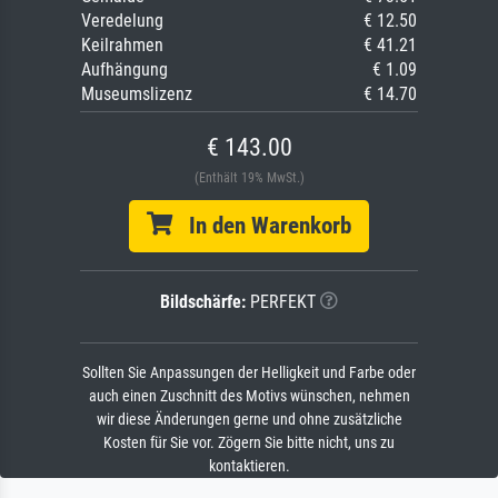
Veredelung
€ 12.50
Keilrahmen
€ 41.21
Aufhängung
€ 1.09
Museumslizenz
€ 14.70
€ 143.00
(Enthält 19% MwSt.)
In den Warenkorb
Bildschärfe:
PERFEKT
Sollten Sie Anpassungen der Helligkeit und Farbe oder
auch einen Zuschnitt des Motivs wünschen, nehmen
wir diese Änderungen gerne und ohne zusätzliche
Kosten für Sie vor. Zögern Sie bitte nicht, uns zu
kontaktieren.