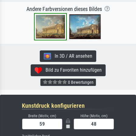
Andere Farbversionen dieses Bildes
In 3D / AR ansehen
Bild zu Favoriten hinzufügen
0 Bewertungen
Kunstdruck konfigurieren
Breite (Motiv, cm)
Höhe (Motiv, cm)