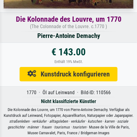
Die Kolonnade des Louvre, um 1770
(The Colonnade of the Louvre. c.1770 )
Pierre-Antoine Demachy
€ 143.00
Enthält 19% MwSt.
Kunstdruck konfigurieren
1770 · Öl auf Leinwand · Bild-ID: 110566
Nicht klassifizierte Künstler
Die Kolonnade des Louvre, um 1770 von Pierre-Antoine Demachy. Verfügbar als
Kunstdruck auf Leinwand, Fotopapier, Aquarellkarton, Naturpapier oder Japanpapier.
straßenleben ·
verkäufer ·
alltagsleben ·
verkäufer ·
kutschen ·
karren ·
soziale
geschichte ·
männer ·
frauen ·
tourismus ·
touristen
· Musee de la Ville de Paris,
Musee Carnavalet, Paris, France / Bridgeman Images