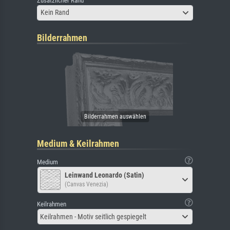
Zusätzlicher Rand
Kein Rand
Bilderrahmen
Medium & Keilrahmen
Medium
Leinwand Leonardo (Satin)
(Canvas Venezia)
Keilrahmen
Keilrahmen - Motiv seitlich gespiegelt