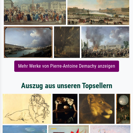
Mehr Werke von Pierre-Antoine Demachy anzeigen
Auszug aus unseren Topsellern