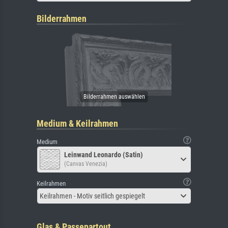
Bilderrahmen
Medium & Keilrahmen
Medium
Leinwand Leonardo (Satin)
(Canvas Venezia)
Keilrahmen
Keilrahmen - Motiv seitlich gespiegelt
Glas & Passepartout