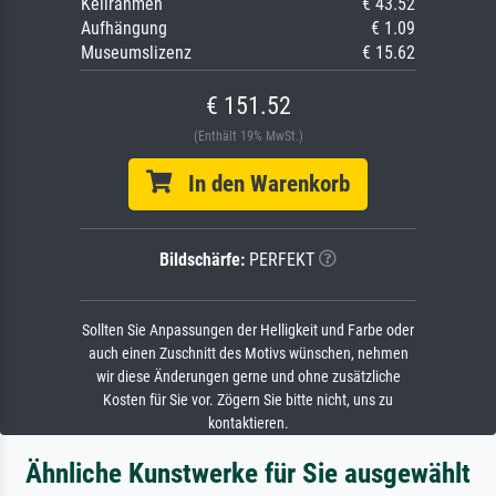
Keilrahmen
€ 43.52
Aufhängung
€ 1.09
Museumslizenz
€ 15.62
€ 151.52
(Enthält 19% MwSt.)
In den Warenkorb
Bildschärfe:
PERFEKT
Sollten Sie Anpassungen der Helligkeit und Farbe oder
auch einen Zuschnitt des Motivs wünschen, nehmen
wir diese Änderungen gerne und ohne zusätzliche
Kosten für Sie vor. Zögern Sie bitte nicht, uns zu
kontaktieren.
Ähnliche Kunstwerke für Sie ausgewählt