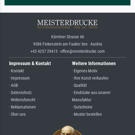
Kärntner Strasse 46
9586 Finkenstein am Faaker See · Austria
+43 4257 29415 · office@meisterdrucke.com
Impressum & Kontakt
Weitere Informationen
· Kontakt
· Eigenes Motiv
· Impressum
· Ihre Kunst verkaufen
· AGB
· Qualität
· Datenschutz
· Eindrücke aus unserer
· Widerrufsrecht
Manufaktur
· Reklamationen
· Gutscheine
· Über uns
· Muster bestellen