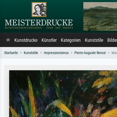
Kunstdrucke
Künstler
Kategorien
Kunststile
Bild
Startseite
Kunststile
Impressionismus
Pierre-Auguste Renoir
Mar