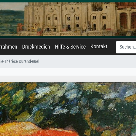
Kontakt
errahmen
Druckmedien
Hilfe & Service
ie-Thérèse Durand-Ruel