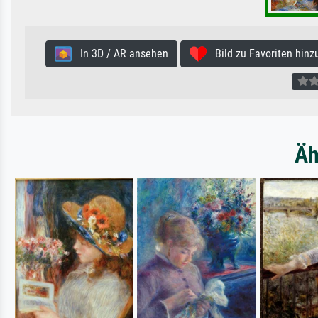
In 3D / AR ansehen
Bild zu Favoriten hinz
Äh