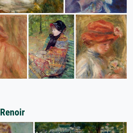
 Renoir