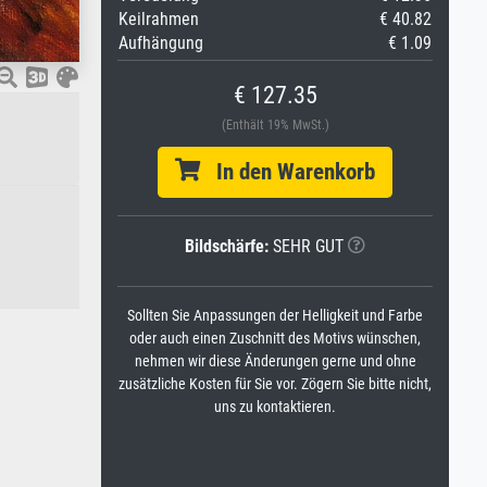
Keilrahmen
€ 40.82
Aufhängung
€ 1.09
€ 127.35
(Enthält 19% MwSt.)
In den Warenkorb
Bildschärfe:
SEHR GUT
Sollten Sie Anpassungen der Helligkeit und Farbe
oder auch einen Zuschnitt des Motivs wünschen,
nehmen wir diese Änderungen gerne und ohne
zusätzliche Kosten für Sie vor. Zögern Sie bitte nicht,
uns zu kontaktieren.