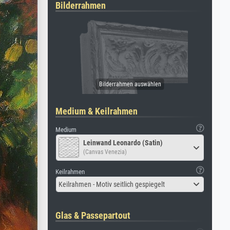
Bilderrahmen
Medium & Keilrahmen
Medium
Leinwand Leonardo (Satin)
(Canvas Venezia)
Keilrahmen
Keilrahmen - Motiv seitlich gespiegelt
Glas & Passepartout