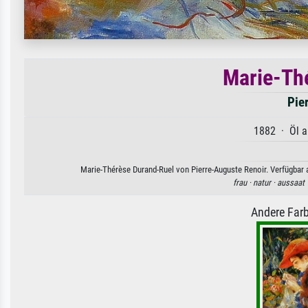
Marie-Th
Pie
1882 · Öl a
Marie-Thérèse Durand-Ruel von Pierre-Auguste Renoir. Verfügbar a
frau ·
natur ·
aussaat 
Andere Farb