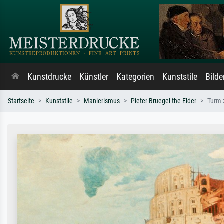
Kunstdrucke
Künstler
Kategorien
Kunststile
Bild
Startseite
Kunststile
Manierismus
Pieter Bruegel the Elder
Turm 