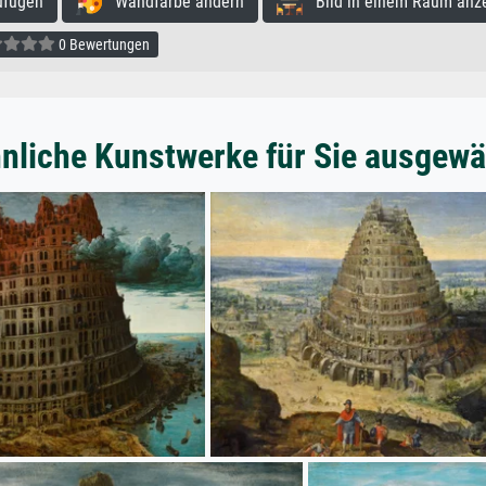
ufügen
Wandfarbe ändern
Bild in einem Raum anz
0 Bewertungen
nliche Kunstwerke für Sie ausgewä