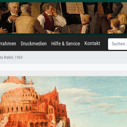
Kontakt
errahmen
Druckmedien
Hilfe & Service
zu Babel, 1563