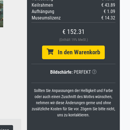
Keilrahmen
€ 43.89
Aufhängung
€ 1.09
Museumslizenz
€ 14.32
€ 152.31
(Enthält 19% MwSt.)
In den Warenkorb
Bildschärfe:
PERFEKT
Sollten Sie Anpassungen der Helligkeit und Farbe
oder auch einen Zuschnitt des Motivs wünschen,
nehmen wir diese Änderungen gerne und ohne
zusätzliche Kosten für Sie vor. Zögern Sie bitte nicht,
uns zu kontaktieren.