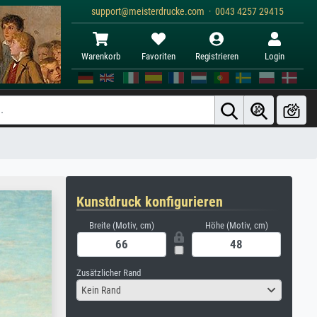
support@meisterdrucke.com · 0043 4257 29415
Warenkorb
Favoriten
Registrieren
Login
Kunstdruck konfigurieren
Breite (Motiv, cm)
Höhe (Motiv, cm)
Zusätzlicher Rand
Kein Rand