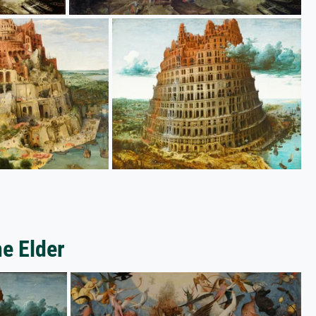
e Elder