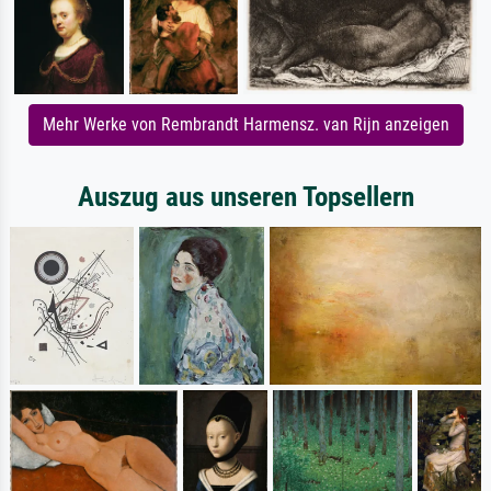
Mehr Werke von Rembrandt Harmensz. van Rijn anzeigen
Auszug aus unseren Topsellern