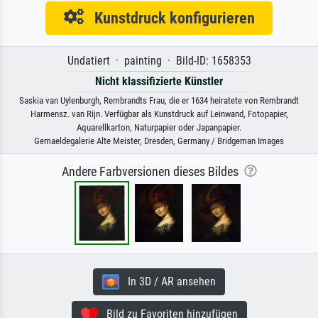
Kunstdruck konfigurieren
Undatiert · painting · Bild-ID: 1658353
Nicht klassifizierte Künstler
Saskia van Uylenburgh, Rembrandts Frau, die er 1634 heiratete von Rembrandt
Harmensz. van Rijn. Verfügbar als Kunstdruck auf Leinwand, Fotopapier,
Aquarellkarton, Naturpapier oder Japanpapier.
Gemaeldegalerie Alte Meister, Dresden, Germany / Bridgeman Images
Andere Farbversionen dieses Bildes
In 3D / AR ansehen
Bild zu Favoriten hinzufügen