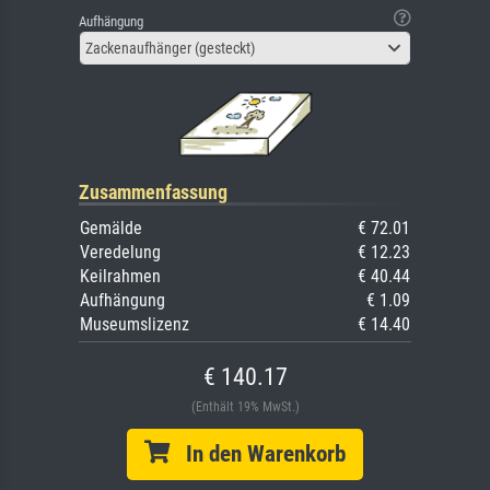
Aufhängung
Zackenaufhänger (gesteckt)
Zusammenfassung
Gemälde
€ 72.01
Veredelung
€ 12.23
Keilrahmen
€ 40.44
Aufhängung
€ 1.09
Museumslizenz
€ 14.40
€ 140.17
(Enthält 19% MwSt.)
In den Warenkorb