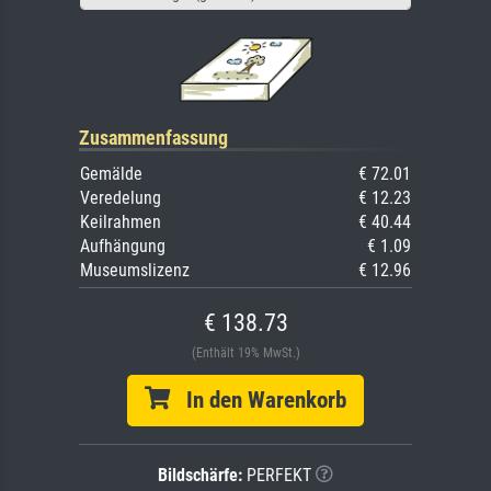
Zusammenfassung
Gemälde
€ 72.01
Veredelung
€ 12.23
Keilrahmen
€ 40.44
Aufhängung
€ 1.09
Museumslizenz
€ 12.96
€ 138.73
(Enthält 19% MwSt.)
In den Warenkorb
Bildschärfe:
PERFEKT