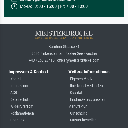
Mo-Do: 7:00 - 16:00 | Fr: 7:00 - 13:00
Kärntner Strasse 46
9586 Finkenstein am Faaker See · Austria
+43 4257 29415 · office@meisterdrucke.com
Impressum & Kontakt
Weitere Informationen
· Kontakt
· Eigenes Motiv
· Impressum
· Ihre Kunst verkaufen
· AGB
· Qualität
· Datenschutz
· Eindrücke aus unserer
· Widerrufsrecht
Manufaktur
· Reklamationen
· Gutscheine
· Über uns
· Muster bestellen