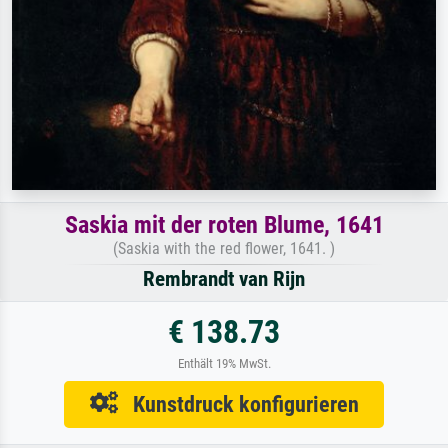
Saskia mit der roten Blume, 1641
(Saskia with the red flower, 1641. )
Rembrandt van Rijn
€ 138.73
Enthält 19% MwSt.
Kunstdruck konfigurieren