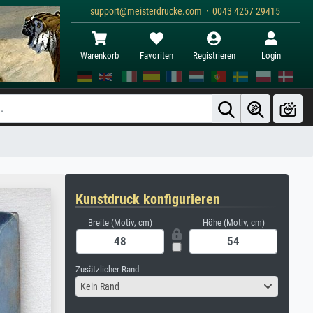
support@meisterdrucke.com · 0043 4257 29415
Warenkorb
Favoriten
Registrieren
Login
Kunstdruck konfigurieren
Breite (Motiv, cm)
Höhe (Motiv, cm)
Zusätzlicher Rand
Kein Rand