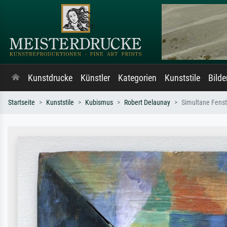
Kunstdrucke
Künstler
Kategorien
Kunststile
Bild
Startseite
Kunststile
Kubismus
Robert Delaunay
Simultane Fenste