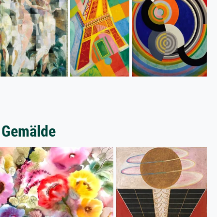
e Gemälde