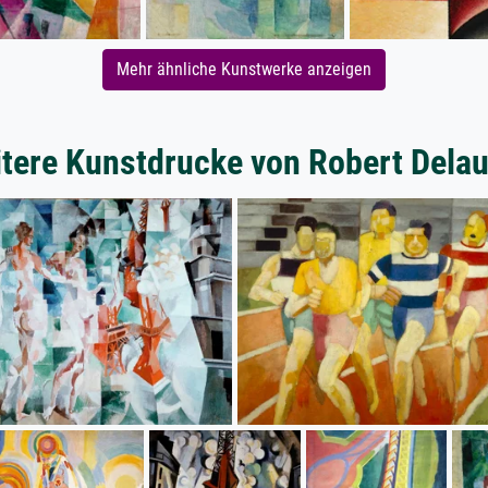
Mehr ähnliche Kunstwerke anzeigen
tere Kunstdrucke von Robert Dela