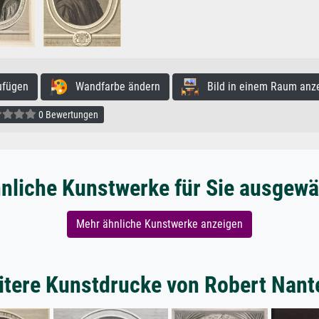
ufügen
Wandfarbe ändern
Bild in einem Raum anz
0 Bewertungen
nliche Kunstwerke für Sie ausgewä
Mehr ähnliche Kunstwerke anzeigen
tere Kunstdrucke von Robert Nant