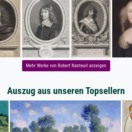
Mehr Werke von Robert Nanteuil anzeigen
Auszug aus unseren Topsellern