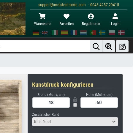
support@meisterdrucke.com · 0043 4257 29415
Warenkorb
Favoriten
Registrieren
Login
Kunstdruck konfigurieren
Breite (Motiv, cm)
Höhe (Motiv, cm)
Zusätzlicher Rand
Kein Rand