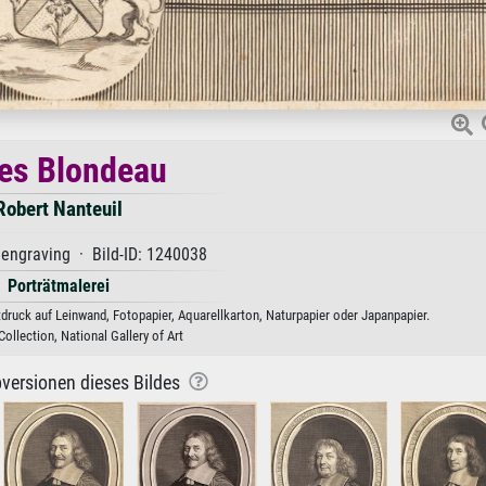
les Blondeau
Robert Nanteuil
engraving · Bild-ID: 1240038
Porträtmalerei
tdruck auf Leinwand, Fotopapier, Aquarellkarton, Naturpapier oder Japanpapier.
ollection, National Gallery of Art
versionen dieses Bildes