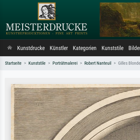
Kunstdrucke
Künstler
Kategorien
Kunststile
Bild
Startseite
Kunststile
Porträtmalerei
Robert Nanteuil
Gilles Blond