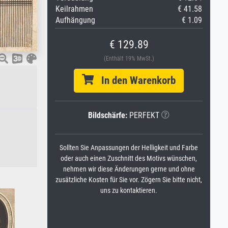
Keilrahmen
€ 41.58
Aufhängung
€ 1.09
€ 129.89
(Enthält 19% MwSt.)
In den Warenkorb
Bildschärfe:
PERFEKT
Sollten Sie Anpassungen der Helligkeit und Farbe
oder auch einen Zuschnitt des Motivs wünschen,
nehmen wir diese Änderungen gerne und ohne
zusätzliche Kosten für Sie vor. Zögern Sie bitte nicht,
uns zu kontaktieren.