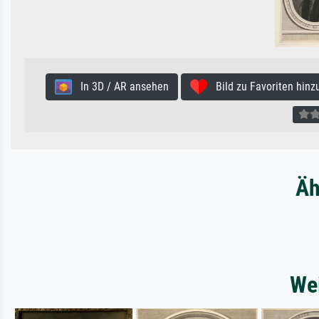
In 3D / AR ansehen
Bild zu Favoriten hinz
Äh
Wei