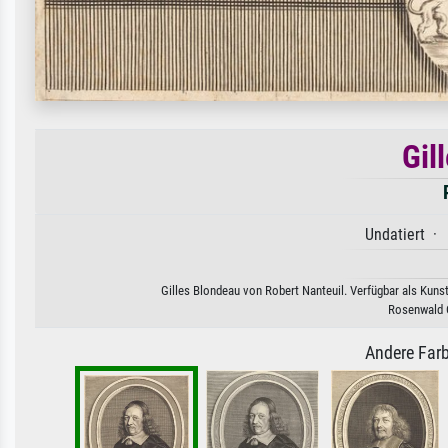
Gil
Undatiert · 
Gilles Blondeau von Robert Nanteuil. Verfügbar als Kuns
Rosenwald C
Andere Farb