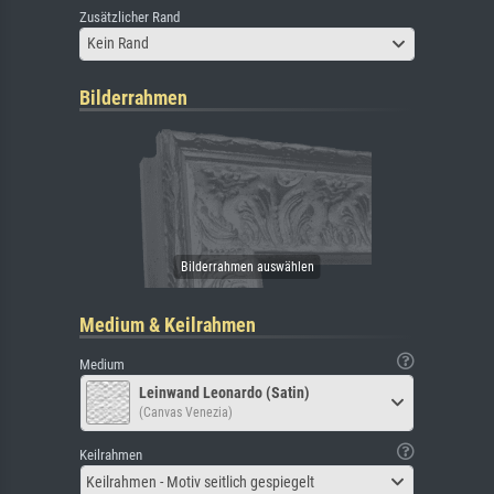
Zusätzlicher Rand
Kein Rand
Bilderrahmen
Medium & Keilrahmen
Medium
Leinwand Leonardo (Satin)
(Canvas Venezia)
Keilrahmen
Keilrahmen - Motiv seitlich gespiegelt