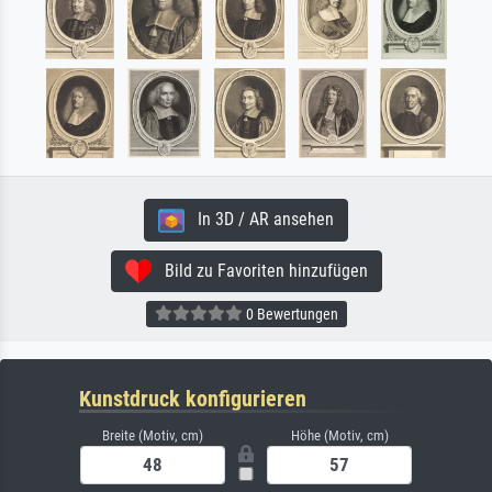
In 3D / AR ansehen
Bild zu Favoriten hinzufügen
0 Bewertungen
Kunstdruck konfigurieren
Breite (Motiv, cm)
Höhe (Motiv, cm)