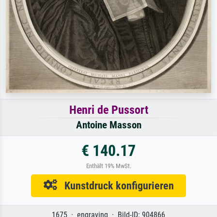
Henri de Pussort
Antoine Masson
€ 140.17
Enthält 19% MwSt.
Kunstdruck konfigurieren
1675 · engraving · Bild-ID: 904866