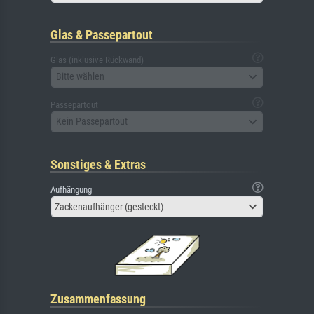
Glas & Passepartout
Glas (inklusive Rückwand)
Bitte wählen
Passepartout
Kein Passepartout
Sonstiges & Extras
Aufhängung
Zackenaufhänger (gesteckt)
Zusammenfassung