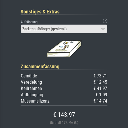
Sonstiges & Extras
Aufhängung
Zackenaufhänger (gesteckt)
Zusammenfassung
Gemälde
€ 73.71
Veredelung
€ 12.45
Keilrahmen
€ 41.97
Aufhängung
€ 1.09
Museumslizenz
€ 14.74
€ 143.97
(Enthält 19% MwSt.)