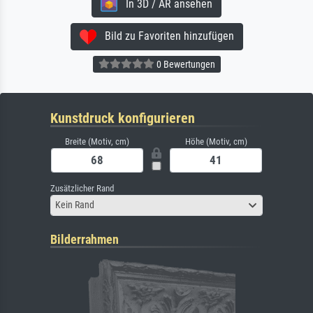
In 3D / AR ansehen
Bild zu Favoriten hinzufügen
0 Bewertungen
Kunstdruck konfigurieren
Breite (Motiv, cm)
Höhe (Motiv, cm)
Zusätzlicher Rand
Kein Rand
Bilderrahmen