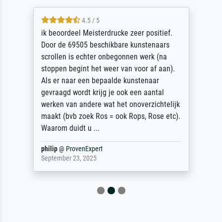
4.5 / 5
ik beoordeel Meisterdrucke zeer positief.
Door de 69505 beschikbare kunstenaars
scrollen is echter onbegonnen werk (na
stoppen begint het weer van voor af aan).
Als er naar een bepaalde kunstenaar
gevraagd wordt krijg je ook een aantal
werken van andere wat het onoverzichtelijk
maakt (bvb zoek Ros = ook Rops, Rose etc).
Waarom duidt u ...
philip
@
ProvenExpert
September 23, 2025