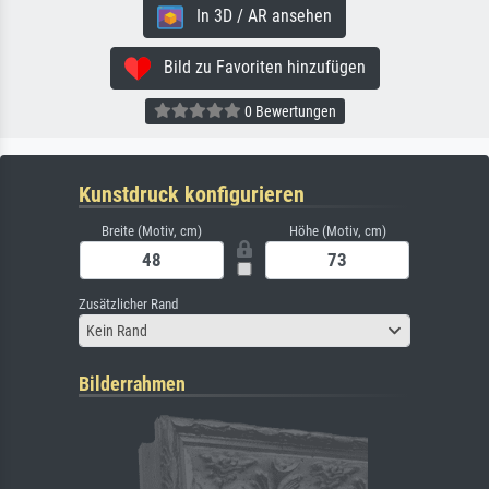
In 3D / AR ansehen
Bild zu Favoriten hinzufügen
0 Bewertungen
Kunstdruck konfigurieren
Breite (Motiv, cm)
Höhe (Motiv, cm)
Zusätzlicher Rand
Kein Rand
Bilderrahmen