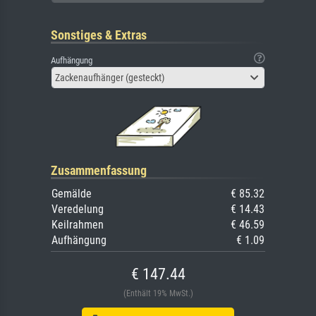
Sonstiges & Extras
Aufhängung
Zackenaufhänger (gesteckt)
Zusammenfassung
Gemälde
€ 85.32
Veredelung
€ 14.43
Keilrahmen
€ 46.59
Aufhängung
€ 1.09
€ 147.44
(Enthält 19% MwSt.)