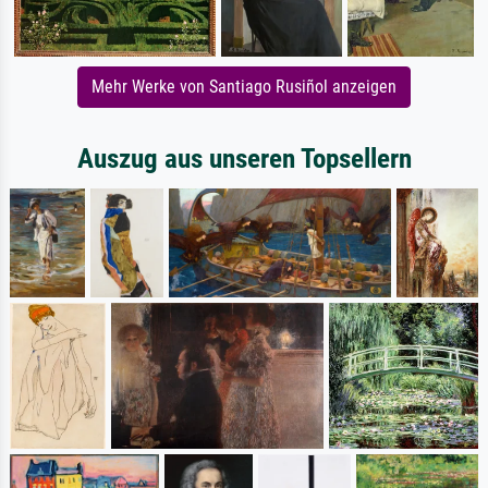
Mehr Werke von Santiago Rusiñol anzeigen
Auszug aus unseren Topsellern