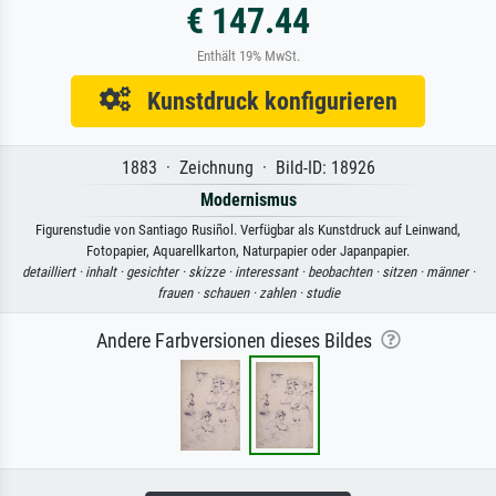
€ 147.44
Enthält 19% MwSt.
Kunstdruck konfigurieren
1883 · Zeichnung · Bild-ID: 18926
Modernismus
Figurenstudie von Santiago Rusiñol. Verfügbar als Kunstdruck auf Leinwand,
Fotopapier, Aquarellkarton, Naturpapier oder Japanpapier.
detailliert ·
inhalt ·
gesichter ·
skizze ·
interessant ·
beobachten ·
sitzen ·
männer ·
frauen ·
schauen ·
zahlen ·
studie
Andere Farbversionen dieses Bildes