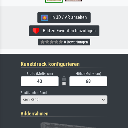
In 3D / AR ansehen
Bild zu Favoriten hinzufügen
0 Bewertungen
Kunstdruck konfigurieren
Breite (Motiv, cm)
Höhe (Motiv, cm)
Zusätzlicher Rand
Kein Rand
Bilderrahmen