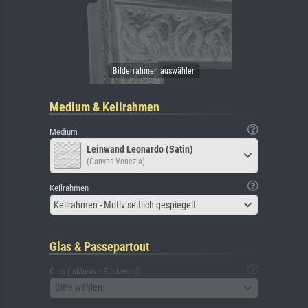
Medium & Keilrahmen
Medium
Leinwand Leonardo (Satin)
(Canvas Venezia)
Keilrahmen
Keilrahmen - Motiv seitlich gespiegelt
Glas & Passepartout
Glas (inklusive Rückwand)
Bitte wählen