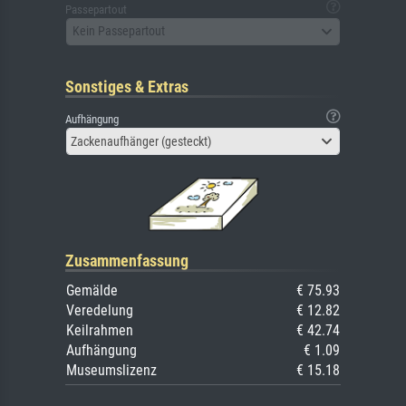
Passepartout
Kein Passepartout
Sonstiges & Extras
Aufhängung
Zackenaufhänger (gesteckt)
Zusammenfassung
Gemälde
€ 75.93
Veredelung
€ 12.82
Keilrahmen
€ 42.74
Aufhängung
€ 1.09
Museumslizenz
€ 15.18