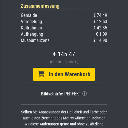
Zusammenfassung
Gemälde
€ 74.49
Veredelung
€ 12.63
Keilrahmen
€ 42.35
Aufhängung
€ 1.09
Museumslizenz
€ 14.90
€ 145.47
(Enthält 19% MwSt.)
In den Warenkorb
Bildschärfe:
PERFEKT
Sollten Sie Anpassungen der Helligkeit und Farbe oder
auch einen Zuschnitt des Motivs wünschen, nehmen
wir diese Änderungen gerne und ohne zusätzliche