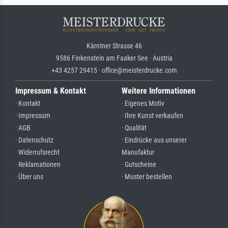
Kärntner Strasse 46
9586 Finkenstein am Faaker See · Austria
+43 4257 29415 · office@meisterdrucke.com
Impressum & Kontakt
Weitere Informationen
· Kontakt
· Eigenes Motiv
· Impressum
· Ihre Kunst verkaufen
· AGB
· Qualität
· Datenschutz
· Eindrücke aus unserer
· Widerrufsrecht
Manufaktur
· Reklamationen
· Gutscheine
· Über uns
· Muster bestellen