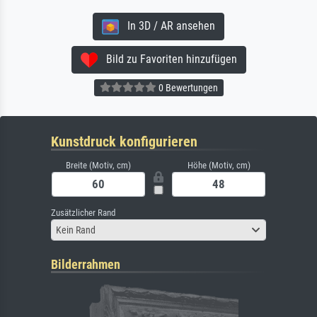
In 3D / AR ansehen
Bild zu Favoriten hinzufügen
0 Bewertungen
Kunstdruck konfigurieren
Breite (Motiv, cm)
Höhe (Motiv, cm)
Zusätzlicher Rand
Kein Rand
Bilderrahmen