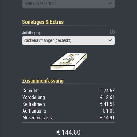
Kein Passepartout
Sonstiges & Extras
Aufhängung
Zackenaufhänger (gesteckt)
Zusammenfassung
Gemälde
€ 74.58
Veredelung
€ 12.64
Keilrahmen
€ 41.58
Aufhängung
€ 1.09
Museumslizenz
€ 14.91
€ 144.80