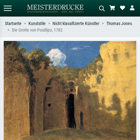
Startseite
Kunststile
Nicht klassifizierte Künstler
Thomas Jones
Die Grotte von Posillipo, 1782
Standardsuche
KI-Bildersuche
Suchen Sie nach Künstlern, Werktiteln
Beschreiben Sie die Szene – z.B. Grüne
oder Stilen – z.B. Monet,
Wiese, Abstrakt mit viel Rot, Dunkles
Sternennacht, Impressionismus, Welle
Ölgemälde, Stehender Akt neben einem
Hokusai, Akt.
Baum.