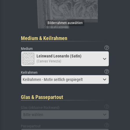
Medium & Keilrahmen
Medium
Leinwand Leonardo (Satin)
(Canvas Venezia)
Keilrahmen
Keilrahmen - Motiv seitlich gespiegelt
Glas & Passepartout
Glas (inklusive Rückwand)
Bitte wählen
Passepartout