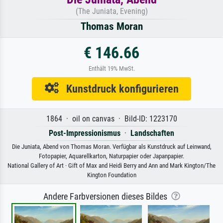
(The Juniata, Evening)
Thomas Moran
€ 146.66
Enthält 19% MwSt.
Kunstdruck konfigurieren
1864 · oil on canvas · Bild-ID: 1223170
Post-Impressionismus
·
Landschaften
Die Juniata, Abend von Thomas Moran. Verfügbar als Kunstdruck auf Leinwand,
Fotopapier, Aquarellkarton, Naturpapier oder Japanpapier.
National Gallery of Art · Gift of Max and Heidi Berry and Ann and Mark Kington/The
Kington Foundation
Andere Farbversionen dieses Bildes