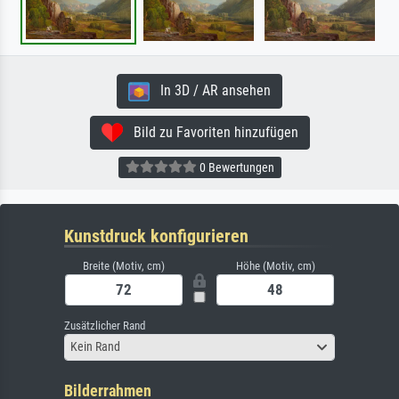
In 3D / AR ansehen
Bild zu Favoriten hinzufügen
0 Bewertungen
Kunstdruck konfigurieren
Breite (Motiv, cm)
Höhe (Motiv, cm)
Zusätzlicher Rand
Kein Rand
Bilderrahmen