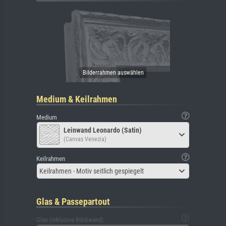
Medium & Keilrahmen
Medium
Leinwand Leonardo (Satin)
(Canvas Venezia)
Keilrahmen
Keilrahmen - Motiv seitlich gespiegelt
Glas & Passepartout
Glas (inklusive Rückwand)