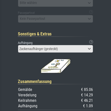
Bitte wählen
Passepartout
Kein Passepartout
Sonstiges & Extras
Aufhängung
Zackenaufhänger (gesteckt)
Zusammenfassung
Gemälde
€ 85.06
Veredelung
€ 14.29
Keilrahmen
€ 46.21
Aufhängung
€ 1.09