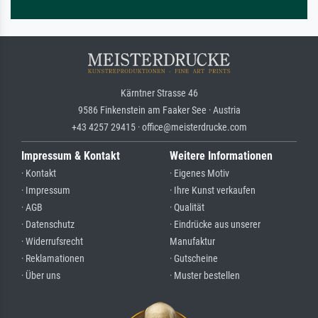
Kärntner Strasse 46
9586 Finkenstein am Faaker See · Austria
+43 4257 29415 · office@meisterdrucke.com
Impressum & Kontakt
Weitere Informationen
· Kontakt
· Eigenes Motiv
· Impressum
· Ihre Kunst verkaufen
· AGB
· Qualität
· Datenschutz
· Eindrücke aus unserer
· Widerrufsrecht
Manufaktur
· Reklamationen
· Gutscheine
· Über uns
· Muster bestellen