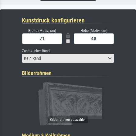
Kunstdruck konfigurieren
Breite (Motiv, cm)
Höhe (Motiv, cm)
Zusätzlicher Rand
Kein Rand
Bilderrahmen
Medium & Keilrahmen