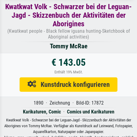
Kwatkwat Volk - Schwarzer bei der Leguan-
Jagd - Skizzenbuch der Aktivitäten der
Aborigines
(Kwatkwat people - Black fellow iguana hunting-Sketchbook of
Aboriginal activities)
Tommy McRae
€ 143.05
Enthält 19% MwSt.
Kunstdruck konfigurieren
1890 · Zeichnung · Bild-ID: 17872
Karikaturen, Comic
·
Comics und Karikaturen
Kwatkwat Volk - Schwarzer bei der Leguan-Jagd - Skizzenbuch der Aktivitäten der
Aborigines von Tommy McRae. Verfügbar als Kunstdruck auf Leinwand, Fotopapier,
Aquarellkarton, Naturpapier oder Japanpapier.