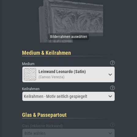
Medium & Keilrahmen
Medium
Leinwand Leonardo (Satin)
(Canvas Venezia)
Keilrahmen
Keilrahmen - Motiv seitlich gespiegelt
Glas & Passepartout
Glas (inklusive Rückwand)
Bitte wählen