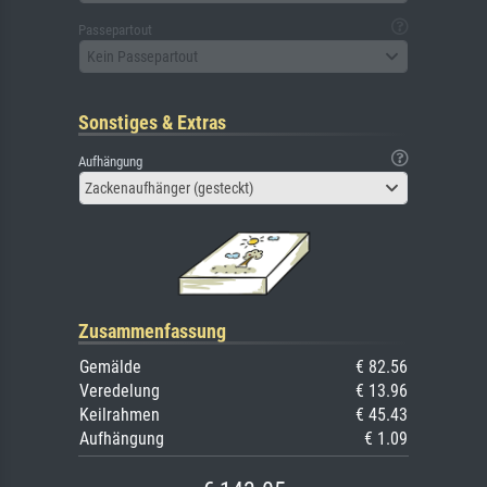
Passepartout
Kein Passepartout
Sonstiges & Extras
Aufhängung
Zackenaufhänger (gesteckt)
Zusammenfassung
Gemälde
€ 82.56
Veredelung
€ 13.96
Keilrahmen
€ 45.43
Aufhängung
€ 1.09