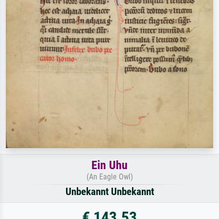
Ein Uhu
(An Eagle Owl)
Unbekannt Unbekannt
€ 143.53