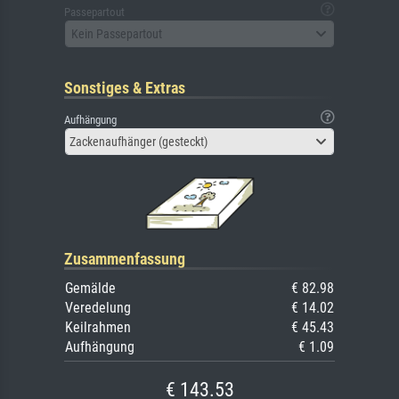
Passepartout
Kein Passepartout
Sonstiges & Extras
Aufhängung
Zackenaufhänger (gesteckt)
Zusammenfassung
Gemälde
€ 82.98
Veredelung
€ 14.02
Keilrahmen
€ 45.43
Aufhängung
€ 1.09
€ 143.53