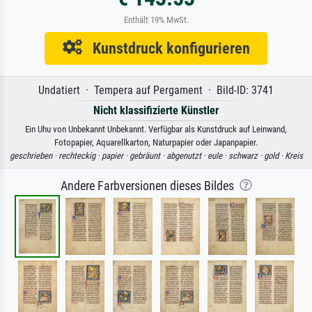
Enthält 19% MwSt.
Kunstdruck konfigurieren
Undatiert · Tempera auf Pergament · Bild-ID: 3741
Nicht klassifizierte Künstler
Ein Uhu von Unbekannt Unbekannt. Verfügbar als Kunstdruck auf Leinwand,
Fotopapier, Aquarellkarton, Naturpapier oder Japanpapier.
geschrieben ·
rechteckig ·
papier ·
gebräunt ·
abgenutzt ·
eule ·
schwarz ·
gold ·
Kreis
Andere Farbversionen dieses Bildes