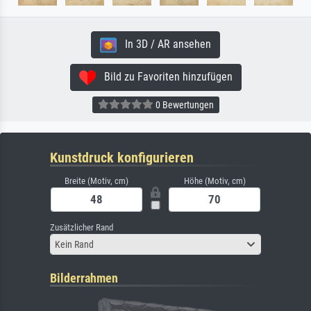
In 3D / AR ansehen
Bild zu Favoriten hinzufügen
0 Bewertungen
Kunstdruck konfigurieren
Breite (Motiv, cm)
Höhe (Motiv, cm)
Zusätzlicher Rand
Kein Rand
Bilderrahmen