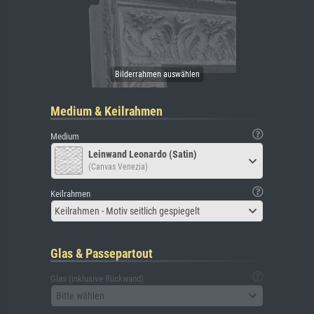
Medium & Keilrahmen
Medium
Leinwand Leonardo (Satin)
(Canvas Venezia)
Keilrahmen
Keilrahmen - Motiv seitlich gespiegelt
Glas & Passepartout
Glas (inklusive Rückwand)
Bitte wählen