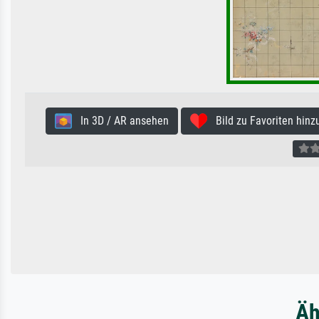
In 3D / AR ansehen
Bild zu Favoriten hinz
Äh