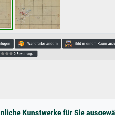
ufügen
Wandfarbe ändern
Bild in einem Raum anz
0 Bewertungen
nliche Kunstwerke für Sie ausgewä