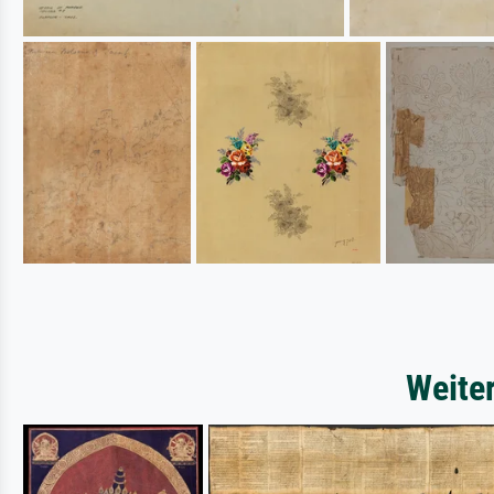
Weite