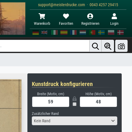
support@meisterdrucke.com · 0043 4257 29415
Warenkorb
Favoriten
Registrieren
Login
Kunstdruck konfigurieren
Breite (Motiv, cm)
Höhe (Motiv, cm)
Zusätzlicher Rand
Kein Rand