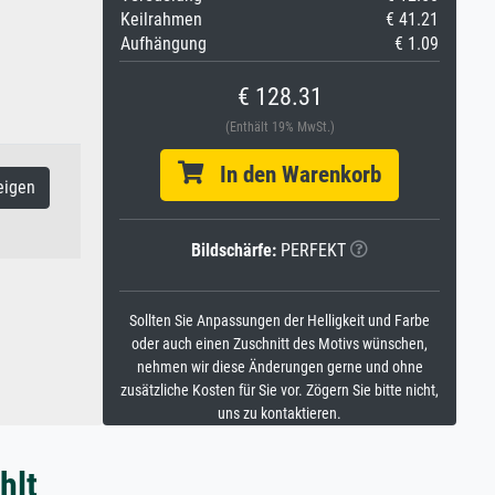
Keilrahmen
€ 41.21
Aufhängung
€ 1.09
€ 128.31
(Enthält 19% MwSt.)
In den Warenkorb
eigen
Bildschärfe:
PERFEKT
Sollten Sie Anpassungen der Helligkeit und Farbe
oder auch einen Zuschnitt des Motivs wünschen,
nehmen wir diese Änderungen gerne und ohne
zusätzliche Kosten für Sie vor. Zögern Sie bitte nicht,
uns zu kontaktieren.
hlt