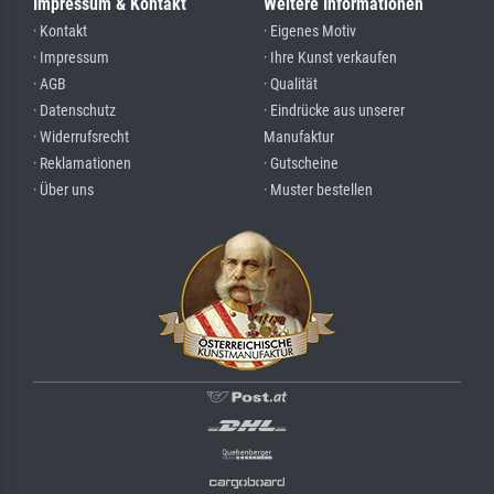
Impressum & Kontakt
Weitere Informationen
· Kontakt
· Eigenes Motiv
· Impressum
· Ihre Kunst verkaufen
· AGB
· Qualität
· Datenschutz
· Eindrücke aus unserer
· Widerrufsrecht
Manufaktur
· Reklamationen
· Gutscheine
· Über uns
· Muster bestellen