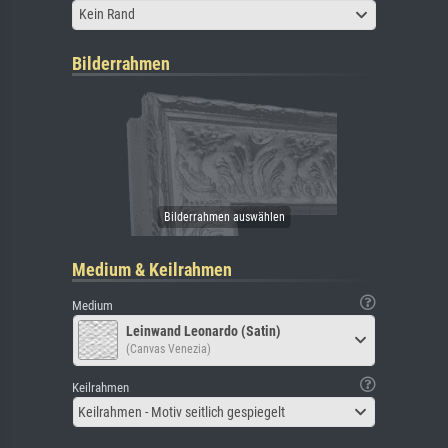
Kein Rand
Bilderrahmen
Medium & Keilrahmen
Medium
Leinwand Leonardo (Satin)
(Canvas Venezia)
Keilrahmen
Keilrahmen - Motiv seitlich gespiegelt