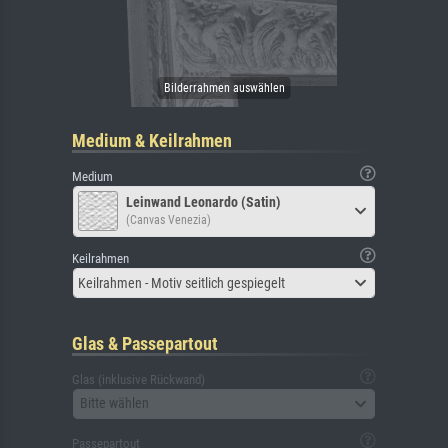
Medium & Keilrahmen
Medium
Leinwand Leonardo (Satin)
(Canvas Venezia)
Keilrahmen
Keilrahmen - Motiv seitlich gespiegelt
Glas & Passepartout
Glas (inklusive Rückwand)
Bitte wählen
Passepartout