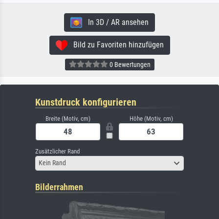
In 3D / AR ansehen
Bild zu Favoriten hinzufügen
0 Bewertungen
Kunstdruck konfigurieren
Breite (Motiv, cm)
Höhe (Motiv, cm)
Zusätzlicher Rand
Kein Rand
Bilderrahmen