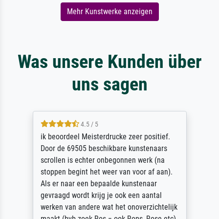
Mehr Kunstwerke anzeigen
Was unsere Kunden über
uns sagen
4.5 / 5
ik beoordeel Meisterdrucke zeer positief.
Door de 69505 beschikbare kunstenaars
scrollen is echter onbegonnen werk (na
stoppen begint het weer van voor af aan).
Als er naar een bepaalde kunstenaar
gevraagd wordt krijg je ook een aantal
werken van andere wat het onoverzichtelijk
maakt (bvb zoek Ros = ook Rops, Rose etc).