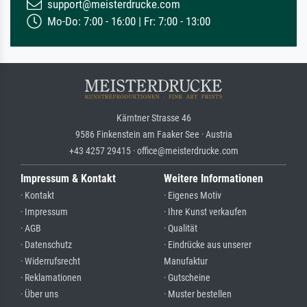
support@meisterdrucke.com
Mo-Do: 7:00 - 16:00 | Fr: 7:00 - 13:00
Kärntner Strasse 46
9586 Finkenstein am Faaker See · Austria
+43 4257 29415 · office@meisterdrucke.com
Impressum & Kontakt
Weitere Informationen
· Kontakt
· Eigenes Motiv
· Impressum
· Ihre Kunst verkaufen
· AGB
· Qualität
· Datenschutz
· Eindrücke aus unserer
· Widerrufsrecht
Manufaktur
· Reklamationen
· Gutscheine
· Über uns
· Muster bestellen