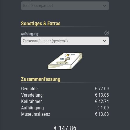
Kein Passepartout
Sonstiges & Extras
Aufhängung
Zackenaufhänger (gesteckt)
Zusammenfassung
Gemälde
€ 77.09
Veredelung
€ 13.05
Keilrahmen
€ 42.74
Aufhängung
€ 1.09
Museumslizenz
€ 13.88
€ 147.86