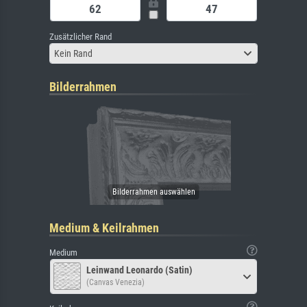
Zusätzlicher Rand
Kein Rand
Bilderrahmen
Medium & Keilrahmen
Medium
Leinwand Leonardo (Satin)
(Canvas Venezia)