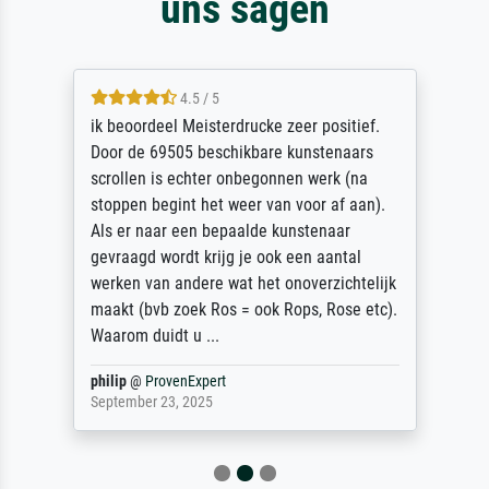
uns sagen
4.5 / 5
ik beoordeel Meisterdrucke zeer positief.
Door de 69505 beschikbare kunstenaars
scrollen is echter onbegonnen werk (na
stoppen begint het weer van voor af aan).
Als er naar een bepaalde kunstenaar
gevraagd wordt krijg je ook een aantal
werken van andere wat het onoverzichtelijk
maakt (bvb zoek Ros = ook Rops, Rose etc).
Waarom duidt u ...
philip
@
ProvenExpert
September 23, 2025