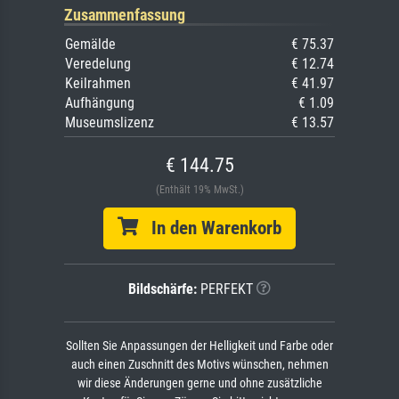
Zusammenfassung
Gemälde
€ 75.37
Veredelung
€ 12.74
Keilrahmen
€ 41.97
Aufhängung
€ 1.09
Museumslizenz
€ 13.57
€ 144.75
(Enthält 19% MwSt.)
In den Warenkorb
Bildschärfe:
PERFEKT
Sollten Sie Anpassungen der Helligkeit und Farbe oder
auch einen Zuschnitt des Motivs wünschen, nehmen
wir diese Änderungen gerne und ohne zusätzliche