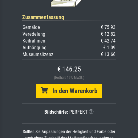
Zusammenfassung
Gemälde
€ 75.93
Veredelung
€ 12.82
Keilrahmen
€ 42.74
Aufhängung
€ 1.09
Museumslizenz
€ 13.66
€ 146.25
(Enthält 19% MwSt.)
In den Warenkorb
Bildschärfe:
PERFEKT
Sollten Sie Anpassungen der Helligkeit und Farbe oder