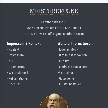
Kärntner Strasse 46
9586 Finkenstein am Faaker See · Austria
+43 4257 29415 · office@meisterdrucke.com
Impressum & Kontakt
Weitere Informationen
· Kontakt
· Eigenes Motiv
· Impressum
· Ihre Kunst verkaufen
· AGB
· Qualität
· Datenschutz
· Eindrücke aus unserer
· Widerrufsrecht
Manufaktur
· Reklamationen
· Gutscheine
· Über uns
· Muster bestellen