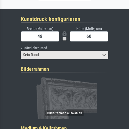
Kunstdruck konfigurieren
Breite (Motiv, cm)
Höhe (Motiv, cm)
Zusätzlicher Rand
Kein Rand
Bilderrahmen
Medium & Keilrahmen