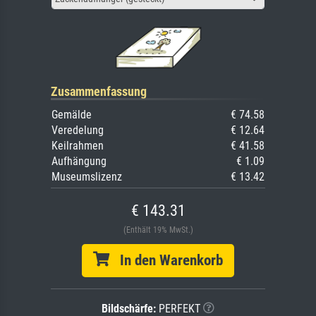
Zusammenfassung
Gemälde
€ 74.58
Veredelung
€ 12.64
Keilrahmen
€ 41.58
Aufhängung
€ 1.09
Museumslizenz
€ 13.42
€ 143.31
(Enthält 19% MwSt.)
In den Warenkorb
Bildschärfe:
PERFEKT