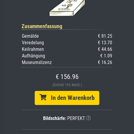
Zusammenfassung
Gemälde
€ 81.25
Veredelung
€ 13.70
Keilrahmen
€ 44.66
Aufhängung
€ 1.09
Museumslizenz
€ 16.26
€ 156.96
(Enthält 19% MwSt.)
In den Warenkorb
Bildschärfe:
PERFEKT