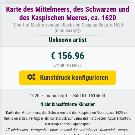
Karte des Mittelmeers, des Schwarzen und
des Kaspischen Meeres, ca. 1620
(Chart of Mediterranean, Black and Caspian Seas, c.1620
(manuscript))
Unknown artist
€ 156.96
Enthält 19% MwSt.
Kunstdruck konfigurieren
1620 · manuscript · Bild-ID: 1516603
Nicht klassifizierte Künstler
Karte des Mittelmeers, des Schwarzen und des Kaspischen Meeres, ca. 1620 von
Unknown artist. Verfügbar als Kunstdruck auf Leinwand, Fotopapier, Aquarellkarton,
Naturpapier oder Japanpapier.
17. jahrhundert ·
kartografie ·
farbe ·
manuskript ·
mittelmeer ·
frankreich ·
europa ·