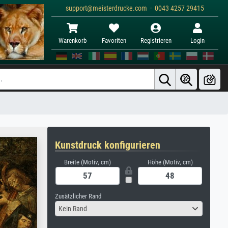
support@meisterdrucke.com · 0043 4257 29415
Warenkorb
Favoriten
Registrieren
Login
Kunstdruck konfigurieren
Breite (Motiv, cm)
Höhe (Motiv, cm)
Zusätzlicher Rand
Kein Rand