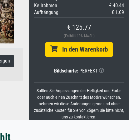
Keilrahmen
€ 40.44
Aufhängung
€ 1.09
€ 125.77
(Enthält 19% MwSt.)
In den Warenkorb
eigen
Bildschärfe:
PERFEKT
Sollten Sie Anpassungen der Helligkeit und Farbe
oder auch einen Zuschnitt des Motivs wünschen,
nehmen wir diese Änderungen gerne und ohne
zusätzliche Kosten für Sie vor. Zögern Sie bitte nicht,
uns zu kontaktieren.
hlt