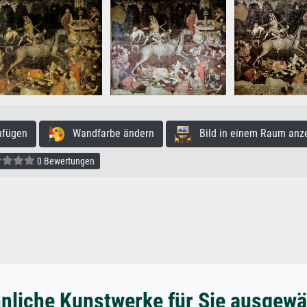
ufügen
Wandfarbe ändern
Bild in einem Raum anz
0 Bewertungen
nliche Kunstwerke für Sie ausgewä