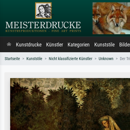
Kunstdrucke
Künstler
Kategorien
Kunststile
Bild
Startseite
Kunststile
Nicht klassifizierte Künstler
Unknown
Der T