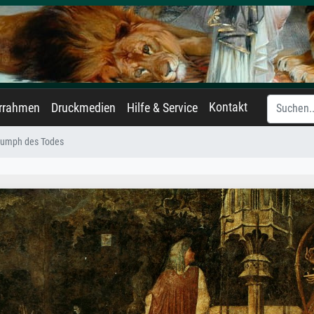
Kontakt
errahmen
Druckmedien
Hilfe & Service
riumph des Todes