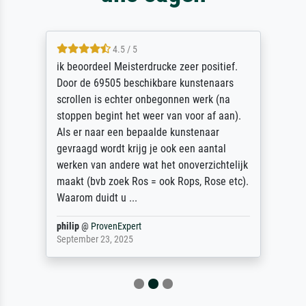
4.5 / 5
ik beoordeel Meisterdrucke zeer positief.
Door de 69505 beschikbare kunstenaars
scrollen is echter onbegonnen werk (na
stoppen begint het weer van voor af aan).
Als er naar een bepaalde kunstenaar
gevraagd wordt krijg je ook een aantal
werken van andere wat het onoverzichtelijk
maakt (bvb zoek Ros = ook Rops, Rose etc).
Waarom duidt u ...
philip
@
ProvenExpert
September 23, 2025