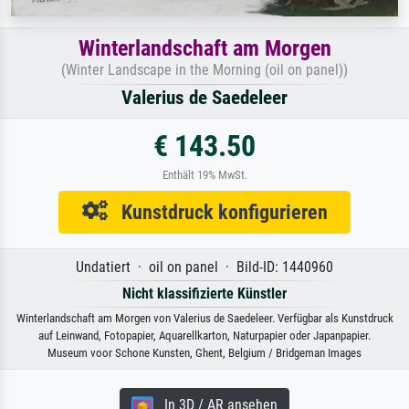
Winterlandschaft am Morgen
(Winter Landscape in the Morning (oil on panel))
Valerius de Saedeleer
€ 143.50
Enthält 19% MwSt.
Kunstdruck konfigurieren
Undatiert · oil on panel · Bild-ID: 1440960
Nicht klassifizierte Künstler
Winterlandschaft am Morgen von Valerius de Saedeleer. Verfügbar als Kunstdruck
auf Leinwand, Fotopapier, Aquarellkarton, Naturpapier oder Japanpapier.
Museum voor Schone Kunsten, Ghent, Belgium / Bridgeman Images
In 3D / AR ansehen