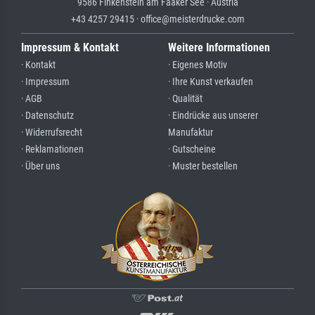
9586 Finkenstein am Faaker See · Austria
+43 4257 29415 · office@meisterdrucke.com
Impressum & Kontakt
Weitere Informationen
· Kontakt
· Eigenes Motiv
· Impressum
· Ihre Kunst verkaufen
· AGB
· Qualität
· Datenschutz
· Eindrücke aus unserer
· Widerrufsrecht
Manufaktur
· Reklamationen
· Gutscheine
· Über uns
· Muster bestellen