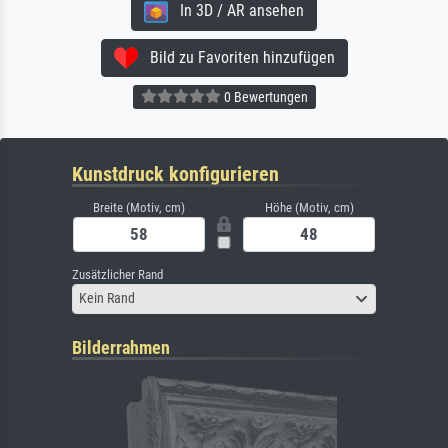
In 3D / AR ansehen
Bild zu Favoriten hinzufügen
0 Bewertungen
Kunstdruck konfigurieren
Breite (Motiv, cm)
Höhe (Motiv, cm)
Zusätzlicher Rand
Kein Rand
Bilderrahmen