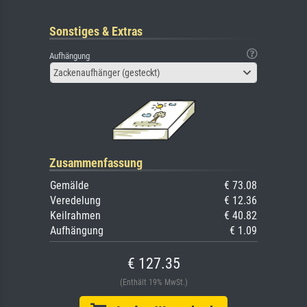
Sonstiges & Extras
Aufhängung
Zackenaufhänger (gesteckt)
Zusammenfassung
Gemälde
€ 73.08
Veredelung
€ 12.36
Keilrahmen
€ 40.82
Aufhängung
€ 1.09
€ 127.35
(Enthält 19% MwSt.)