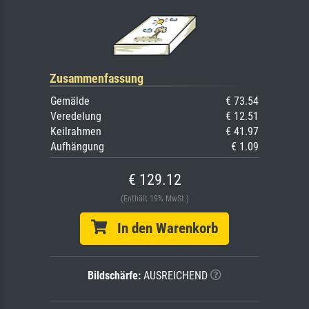
Zusammenfassung
Gemälde
€ 73.54
Veredelung
€ 12.51
Keilrahmen
€ 41.97
Aufhängung
€ 1.09
€ 129.12
(Enthält 19% MwSt.)
In den Warenkorb
Bildschärfe:
AUSREICHEND