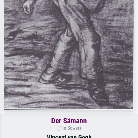
Der Sämann
(The Sower)
Vincent van Gogh