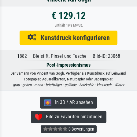
€ 129.12
Enthält 19% MwSt.
Kunstdruck konfigurieren
1882 · Bleistift, Pinsel und Tusche · Bild-ID: 23068
Post-Impressionismus
Der Sämann von Vincent van Gogh. Verfügbar als Kunstdruck auf Leinwand,
Fotopapier, Aquarellkarton, Naturpapier oder Japanpapier.
grau ·
gehen ·
mann ·
briefträger ·
gelände ·
holzkohle ·
klassisch ·
Winter
In 3D / AR ansehen
Bild zu Favoriten hinzufügen
0 Bewertungen