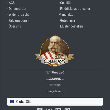
· AGB
· Qualität
· Datenschutz
· Eindrücke aus unserer
· Widerrufsrecht
Manufaktur
· Reklamationen
· Gutscheine
· Über uns
· Muster bestellen
Global Site