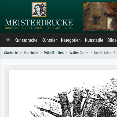
Kunstdrucke
Künstler
Kategorien
Kunststile
Bild
Startseite
Kunststile
Präraffaeliten
Walter Crane
Der Millaford B