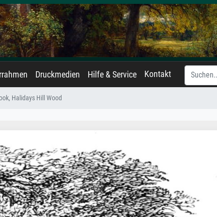
Kontakt
errahmen
Druckmedien
Hilfe & Service
rook, Halidays Hill Wood