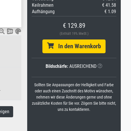
Keilrahmen
€ 41.58
Aufhängung
€ 1.09
€ 129.89
(Enthält 19% MwSt.)
In den Warenkorb
Bildschärfe:
AUSREICHEND
Sollten Sie Anpassungen der Helligkeit und Farbe
.
oder auch einen Zuschnitt des Motivs wünschen,
nehmen wir diese Änderungen gerne und ohne
zusätzliche Kosten für Sie vor. Zögern Sie bitte nicht,
uns zu kontaktieren.
eigen