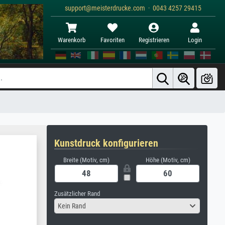
support@meisterdrucke.com · 0043 4257 29415
Warenkorb
Favoriten
Registrieren
Login
Kunstdruck konfigurieren
Breite (Motiv, cm)
Höhe (Motiv, cm)
Zusätzlicher Rand
Kein Rand