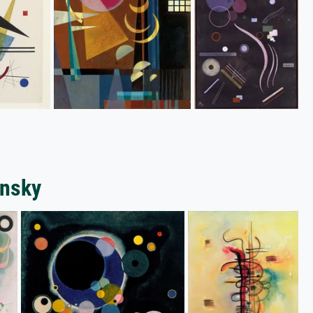
insky