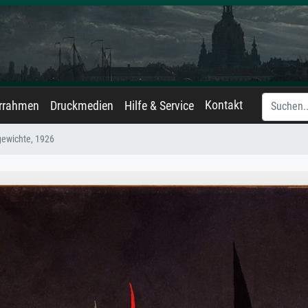
Kontakt
errahmen
Druckmedien
Hilfe & Service
ewichte, 1926