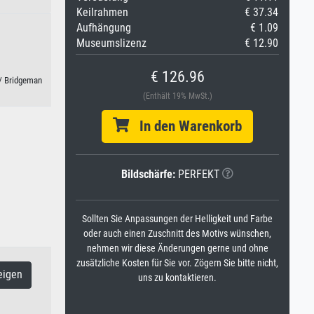
Keilrahmen
€ 37.34
Aufhängung
€ 1.09
Museumslizenz
€ 12.90
€ 126.96
/ Bridgeman
(Enthält 19% MwSt.)
In den Warenkorb
Bildschärfe:
PERFEKT
Sollten Sie Anpassungen der Helligkeit und Farbe
oder auch einen Zuschnitt des Motivs wünschen,
nehmen wir diese Änderungen gerne und ohne
zusätzliche Kosten für Sie vor. Zögern Sie bitte nicht,
eigen
uns zu kontaktieren.