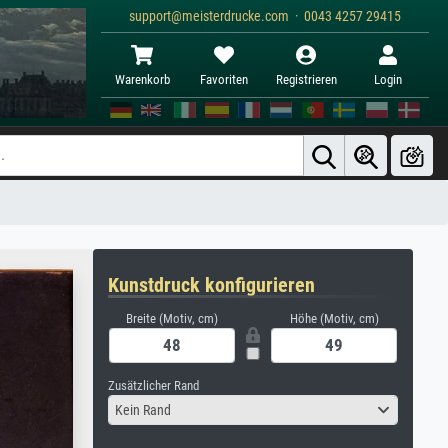
support@meisterdrucke.com · 0043 4257 29415
Warenkorb
Favoriten
Registrieren
Login
Kunstdruck konfigurieren
Breite (Motiv, cm)
Höhe (Motiv, cm)
Zusätzlicher Rand
Kein Rand