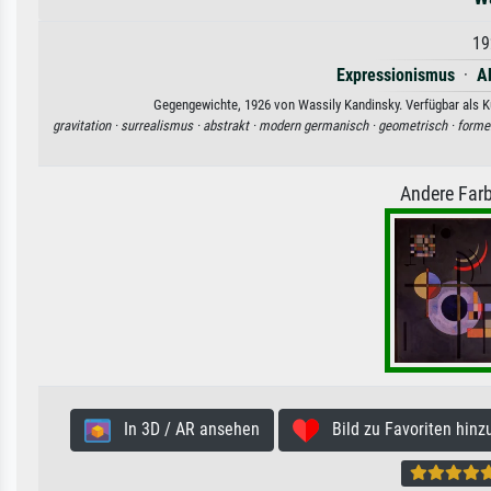
19
Expressionismus
·
A
Gegengewichte, 1926 von Wassily Kandinsky. Verfügbar als Ku
gravitation ·
surrealismus ·
abstrakt ·
modern germanisch ·
geometrisch ·
forme
Andere Farb
In 3D / AR ansehen
Bild zu Favoriten hinz