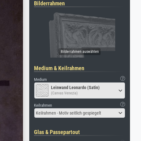
Bilderrahmen
Medium & Keilrahmen
Medium
Leinwand Leonardo (Satin)
(Canvas Venezia)
Keilrahmen
Keilrahmen - Motiv seitlich gespiegelt
Glas & Passepartout