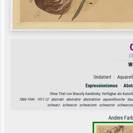
(O
W
Undatiert · Aquarel
Expressionismus
·
Abst
Ohne Titel von Wassily Kandinsky. Verfügbar als Kunstd
1866-1944 ·
1911-12 ·
abstrakt ·
abstrakte ·
abstraktion ·
aquarelltusche ·
bau
schwarz ·
schwarze ·
schwarzem ·
schwarzer ·
schwarzes
Andere Farb