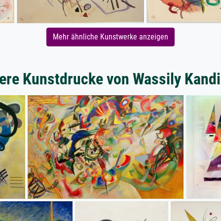
Mehr ähnliche Kunstwerke anzeigen
ere Kunstdrucke von Wassily Kand