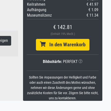
Keilrahmen
€ 41.97
Aufhängung
€ 1.09
Museumslizenz
€ 11.34
€ 142.81
(Enthält 19% MwSt.)
eigen
In den Warenkorb
Bildschärfe:
PERFEKT
Sollten Sie Anpassungen der Helligkeit und Farbe
oder auch einen Zuschnitt des Motivs wünschen,
nehmen wir diese Änderungen gerne und ohne
zusätzliche Kosten für Sie vor. Zögern Sie bitte nicht,
uns zu kontaktieren.