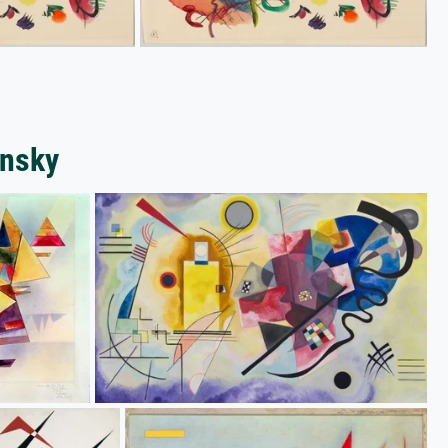
insky