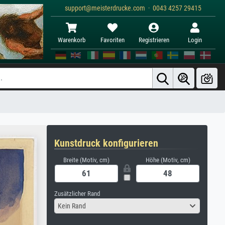
support@meisterdrucke.com · 0043 4257 29415
Warenkorb
Favoriten
Registrieren
Login
Kunstdruck konfigurieren
Breite (Motiv, cm)
Höhe (Motiv, cm)
Zusätzlicher Rand
Kein Rand