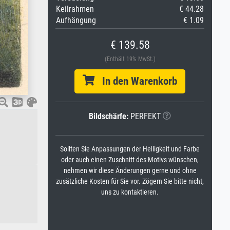
Keilrahmen
€ 44.28
Aufhängung
€ 1.09
€ 139.58
(Enthält 19% MwSt.)
In den Warenkorb
Bildschärfe:
PERFEKT
Sollten Sie Anpassungen der Helligkeit und Farbe
oder auch einen Zuschnitt des Motivs wünschen,
nehmen wir diese Änderungen gerne und ohne
zusätzliche Kosten für Sie vor. Zögern Sie bitte nicht,
uns zu kontaktieren.