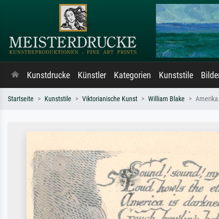
Kunstdrucke
Künstler
Kategorien
Kunststile
Bild
Startseite
Kunststile
Viktorianische Kunst
William Blake
Amerika.