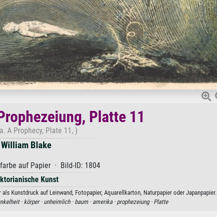
Prophezeiung, Platte 11
. A Prophecy, Plate 11, )
William Blake
arbe auf Papier · Bild-ID: 1804
iktorianische Kunst
r als Kunstdruck auf Leinwand, Fotopapier, Aquarellkarton, Naturpapier oder Japanpapier.
nkelheit ·
körper ·
unheimlich ·
baum ·
amerika ·
prophezeiung ·
Platte