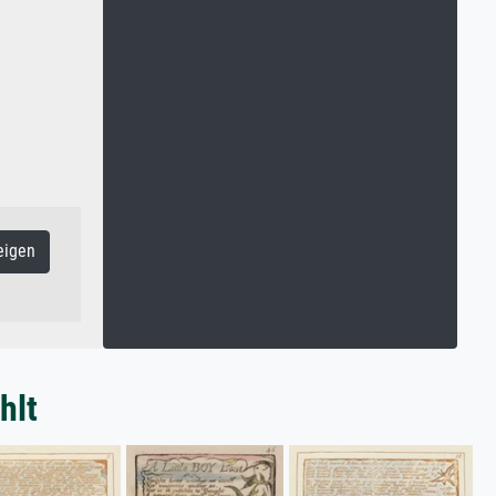
eigen
hlt