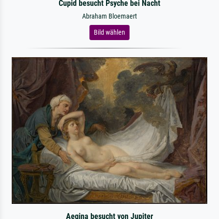
Cupid besucht Psyche bei Nacht
Abraham Bloemaert
Bild wählen
Aegina besucht von Jupiter