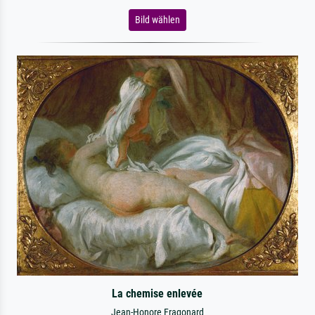
Bild wählen
La chemise enlevée
Jean-Honore Fragonard