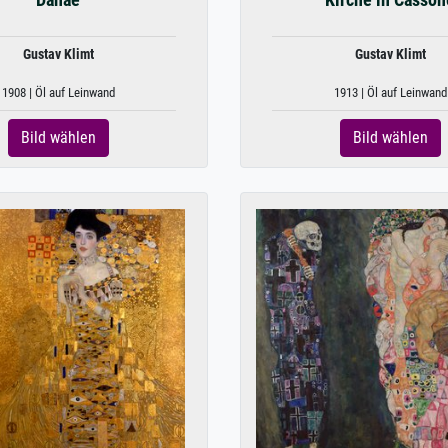
Danaë
Kirche in Casson
Gustav Klimt
Gustav Klimt
1908 | Öl auf Leinwand
1913 | Öl auf Leinwand
Bild wählen
Bild wählen