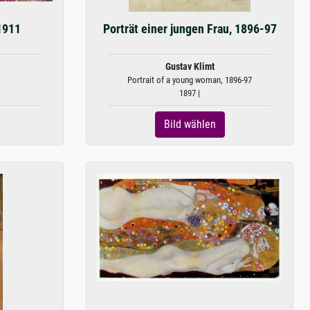
1911
Porträt einer jungen Frau, 1896-97
Gustav Klimt
Portrait of a young woman, 1896-97
1897 |
Bild wählen