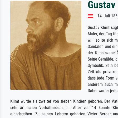
Gustav 
14. Juli 186
Gustav Klimt sagt
Maler, der Tag f
will, sollte sich
Sandalen und eine
der Kunstszene Ö
Seine Gemälde, d
Symbolik. Sein b
Zeit als provoka
dass jede Form vo
anderem auch mit
Dabei war er jedo
Klimt wurde als zweiter von sieben Kindern geboren. Der Vate
sehr ärmlichen Verhältnissen. Im Alter von 14 konnte K
einschreiben. Zu seinen Lehrern gehörten Victor Berger u