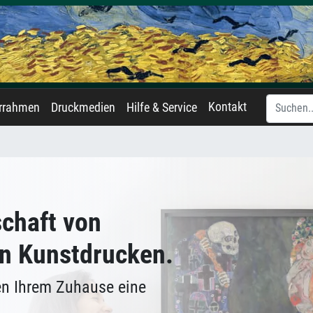
Kontakt
errahmen
Druckmedien
Hilfe & Service
schaft von
n Kunstdrucken.
en Ihrem Zuhause eine