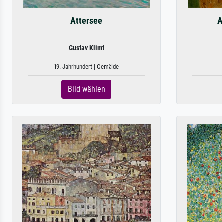
Attersee
A
Gustav Klimt
19. Jahrhundert | Gemälde
Bild wählen