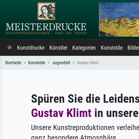
Kunstdrucke
Künstler
Kategorien
Kunststile
Bild
Startseite
Kunststile
Jugendstil
Gustav Klimt
Spüren Sie die Leiden
Gustav Klimt
in unsere
Unsere Kunstreproduktionen verleih
ganz besondere Atmosphäre.