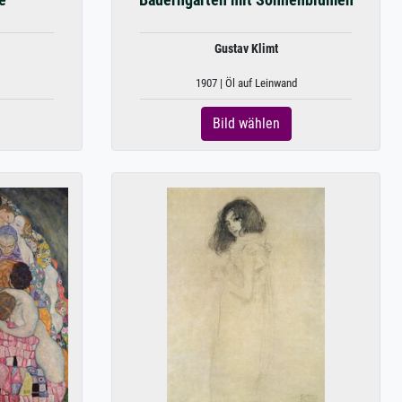
e
Bauerngarten mit Sonnenblumen
Gustav Klimt
1907 | Öl auf Leinwand
Bild wählen